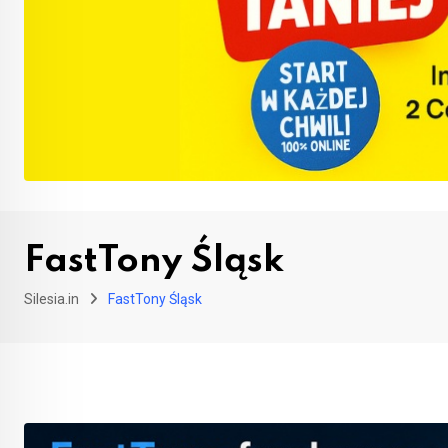
FastTony Śląsk
Silesia.in
FastTony Śląsk