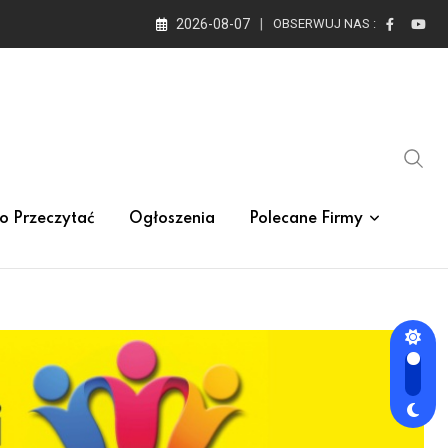
2026-08-07
OBSERWUJ NAS :
o Przeczytać
Ogłoszenia
Polecane Firmy