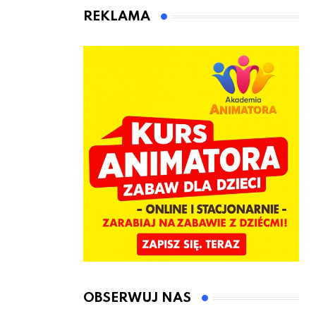
animatora
REKLAMA
zabaw dla
dzieci
OBSERWUJ NAS