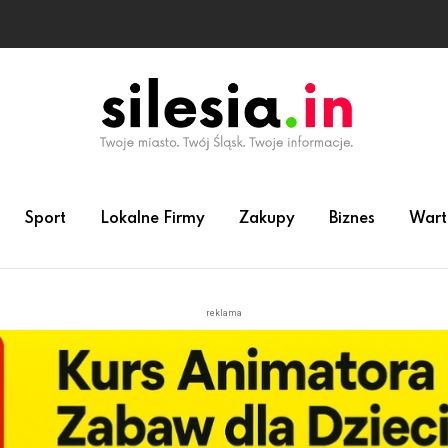
Sport
Lokalne Firmy
Zakupy
Biznes
Wart
reklama