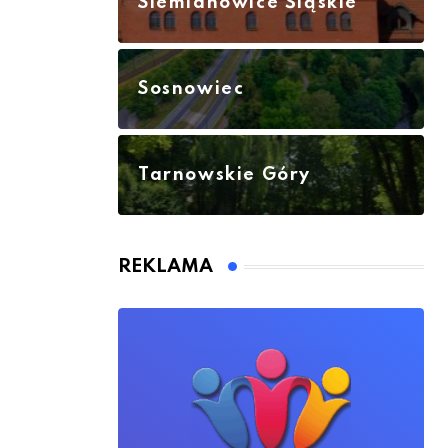
Siemianowice Śląskie
Sosnowiec
Tarnowskie Góry
REKLAMA