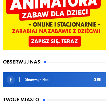
OBSERWUJ NAS
0.8K
Obserwują Nas
TWOJE MIASTO