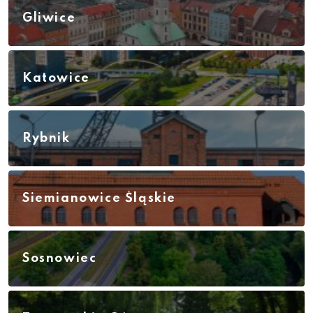
Gliwice
Katowice
Rybnik
Siemianowice Śląskie
Sosnowiec