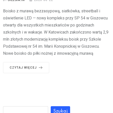
BY
SILESIA.IN
2026-06-22
Boisko z murawą bezzasypową, siatkówka, streetball i
oświetlenie LED — nowy kompleks przy SP 54 w Giszowcu
otwarty dla wszystkich mieszkańców po godzinach
szkolnych i w wakacje. W Katowicach zakończono wartą 2,9
mln złotych modernizację kompleksu boisk przy Szkole
Podstawowej nr 54 im. Marii Konopnickiej w Giszowcu.
Nowe boisko do piłki nożnej z innowacyjną murawą
CZYTAJ WIĘCEJ
Szukaj