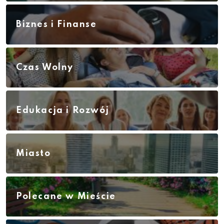
Biznes i Finanse
Czas Wolny
Edukacja i Rozwój
Miasto
Polecane w Mieście