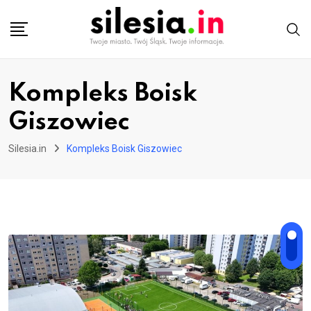
Skip
to
content
Kompleks Boisk
Giszowiec
Silesia.in
Kompleks Boisk Giszowiec