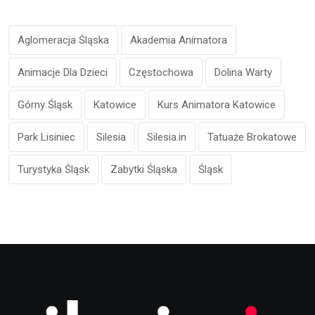
Aglomeracja Śląska
Akademia Animatora
Animacje Dla Dzieci
Częstochowa
Dolina Warty
Górny Śląsk
Katowice
Kurs Animatora Katowice
Park Lisiniec
Silesia
Silesia.in
Tatuaże Brokatowe
Turystyka Śląsk
Zabytki Śląska
Śląsk