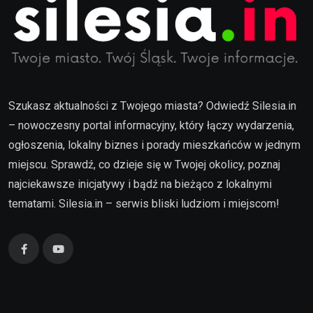
Szukasz aktualności z Twojego miasta? Odwiedź Silesia.in
– nowoczesny portal informacyjny, który łączy wydarzenia,
ogłoszenia, lokalny biznes i porady mieszkańców w jednym
miejscu. Sprawdź, co dzieje się w Twojej okolicy, poznaj
najciekawsze inicjatywy i bądź na bieżąco z lokalnymi
tematami. Silesia.in – serwis bliski ludziom i miejscom!