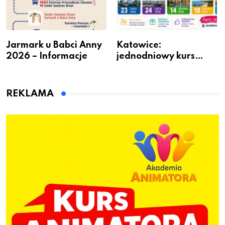
Jarmark u Babci Anny
Katowice:
2026 – Informacje
jednodniowy kurs
przygotuje do pracy
animatora zabaw dla
dzieci
REKLAMA