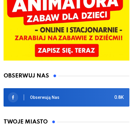
OBSERWUJ NAS
0.8K
Obserwują Nas
TWOJE MIASTO