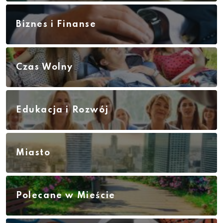
Biznes i Finanse
Czas Wolny
Edukacja i Rozwój
Miasto
Polecane w Mieście