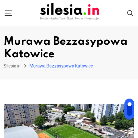
Skip
to
content
Murawa Bezzasypowa
Katowice
Silesia.in
Murawa Bezzasypowa Katowice