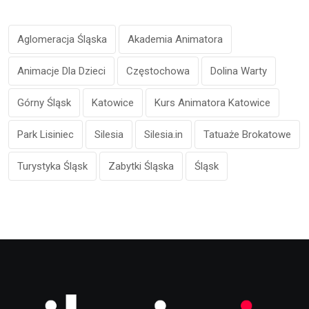
Aglomeracja Śląska
Akademia Animatora
Animacje Dla Dzieci
Częstochowa
Dolina Warty
Górny Śląsk
Katowice
Kurs Animatora Katowice
Park Lisiniec
Silesia
Silesia.in
Tatuaże Brokatowe
Turystyka Śląsk
Zabytki Śląska
Śląsk