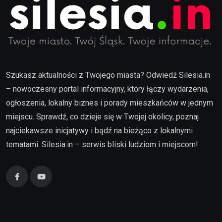
Szukasz aktualności z Twojego miasta? Odwiedź Silesia.in
– nowoczesny portal informacyjny, który łączy wydarzenia,
ogłoszenia, lokalny biznes i porady mieszkańców w jednym
miejscu. Sprawdź, co dzieje się w Twojej okolicy, poznaj
najciekawsze inicjatywy i bądź na bieżąco z lokalnymi
tematami. Silesia.in – serwis bliski ludziom i miejscom!