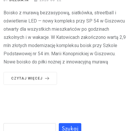
BY
SILESIA.IN
2026-06-22
Boisko z murawą bezzasypową, siatkówka, streetball i
oświetlenie LED — nowy kompleks przy SP 54 w Giszowcu
otwarty dla wszystkich mieszkańców po godzinach
szkolnych i w wakacje. W Katowicach zakończono wartą 2,9
mln złotych modernizację kompleksu boisk przy Szkole
Podstawowej nr 54 im. Marii Konopnickiej w Giszowcu.
Nowe boisko do piłki nożnej z innowacyjną murawą
CZYTAJ WIĘCEJ
Szukaj