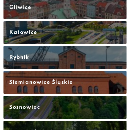
Gliwice
Katowice
Rybnik
Siemianowice Śląskie
Sosnowiec