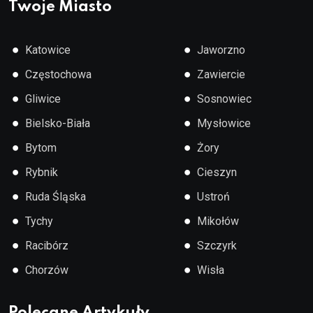
Twoje Miasto
●
●
Katowice
Jaworzno
●
●
Częstochowa
Zawiercie
●
●
Gliwice
Sosnowiec
●
●
Bielsko-Biała
Mysłowice
●
●
Bytom
Żory
●
●
Rybnik
Cieszyn
●
●
Ruda Śląska
Ustroń
●
●
Tychy
Mikołów
●
●
Racibórz
Szczyrk
●
●
Chorzów
Wisła