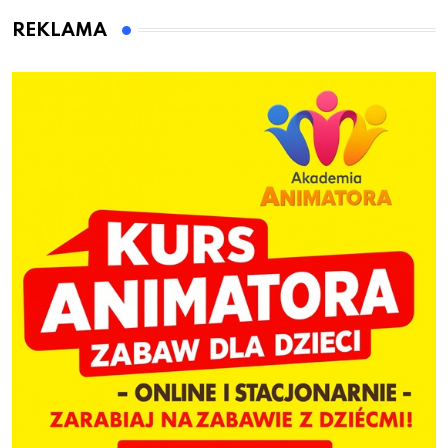
dzieci
REKLAMA