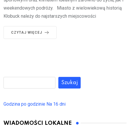
weekendowych podróży. Miasto z wielowiekową historią
Kłobuck należy do najstarszych miejscowości
CZYTAJ WIĘCEJ
Szukaj
Godzina po godzinie
Na 16 dni
WIADOMOŚCI LOKALNE