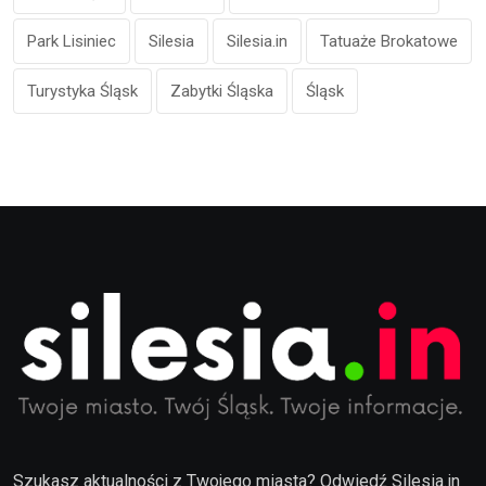
Park Lisiniec
Silesia
Silesia.in
Tatuaże Brokatowe
Turystyka Śląsk
Zabytki Śląska
Śląsk
Szukasz aktualności z Twojego miasta? Odwiedź Silesia.in