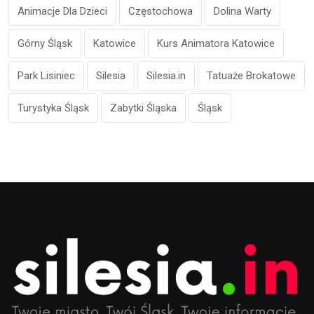
Animacje Dla Dzieci
Częstochowa
Dolina Warty
Górny Śląsk
Katowice
Kurs Animatora Katowice
Park Lisiniec
Silesia
Silesia.in
Tatuaże Brokatowe
Turystyka Śląsk
Zabytki Śląska
Śląsk