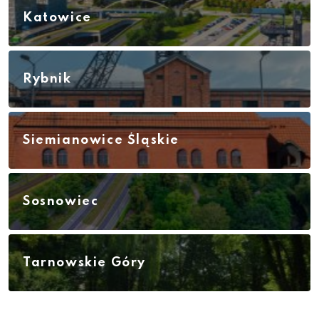
Katowice
Rybnik
Siemianowice Śląskie
Sosnowiec
Tarnowskie Góry