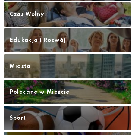
Czas Wolny
Edukacja i Rozwój
Miasto
Polecane w Mieście
Sport