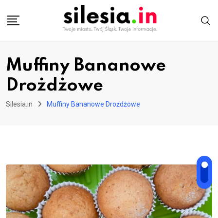
Skip
to
content
Muffiny Bananowe
Drożdżowe
Silesia.in
Muffiny Bananowe Drożdżowe