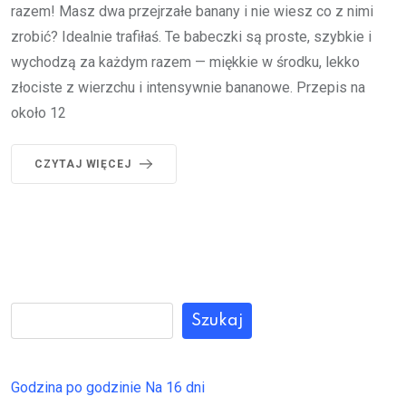
razem! Masz dwa przejrzałe banany i nie wiesz co z nimi
zrobić? Idealnie trafiłaś. Te babeczki są proste, szybkie i
wychodzą za każdym razem — miękkie w środku, lekko
złociste z wierzchu i intensywnie bananowe. Przepis na
około 12
CZYTAJ WIĘCEJ
Szukaj
Godzina po godzinie
Na 16 dni