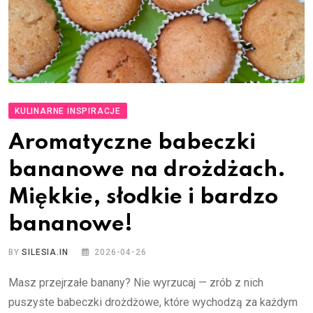
KULINARNE INSPIRACJE
Aromatyczne babeczki
bananowe na drożdżach.
Miękkie, słodkie i bardzo
bananowe!
BY
SILESIA.IN
2026-04-26
Masz przejrzałe banany? Nie wyrzucaj — zrób z nich
puszyste babeczki drożdżowe, które wychodzą za każdym