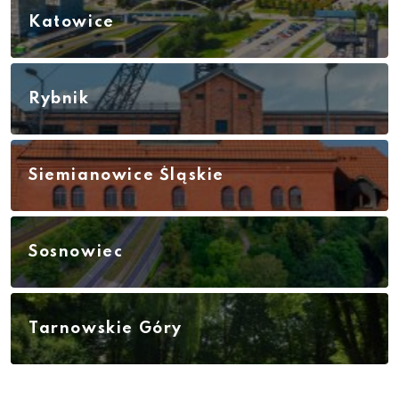
Katowice
Rybnik
Siemianowice Śląskie
Sosnowiec
Tarnowskie Góry