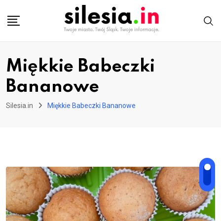
Skip
to
content
Miękkie Babeczki
Bananowe
Silesia.in
Miękkie Babeczki Bananowe