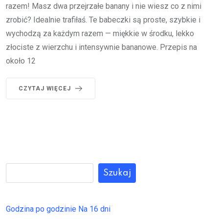
razem! Masz dwa przejrzałe banany i nie wiesz co z nimi
zrobić? Idealnie trafiłaś. Te babeczki są proste, szybkie i
wychodzą za każdym razem — miękkie w środku, lekko
złociste z wierzchu i intensywnie bananowe. Przepis na
około 12
CZYTAJ WIĘCEJ
Szukaj
Godzina po godzinie
Na 16 dni