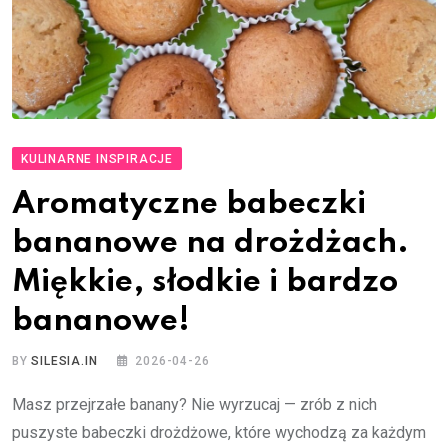
KULINARNE INSPIRACJE
Aromatyczne babeczki
bananowe na drożdżach.
Miękkie, słodkie i bardzo
bananowe!
BY
SILESIA.IN
2026-04-26
Masz przejrzałe banany? Nie wyrzucaj — zrób z nich
puszyste babeczki drożdżowe, które wychodzą za każdym