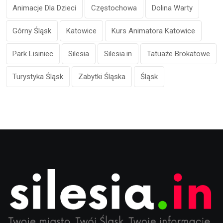
Animacje Dla Dzieci
Częstochowa
Dolina Warty
Górny Śląsk
Katowice
Kurs Animatora Katowice
Park Lisiniec
Silesia
Silesia.in
Tatuaże Brokatowe
Turystyka Śląsk
Zabytki Śląska
Śląsk