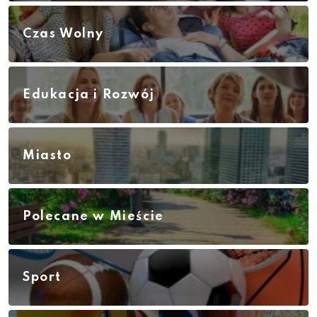
Czas Wolny
Edukacja i Rozwój
Miasto
Polecane w Mieście
Sport