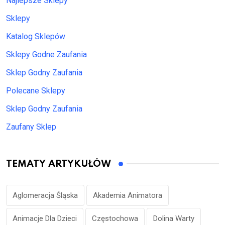
Najlepsze Sklepy
Sklepy
Katalog Sklepów
Sklepy Godne Zaufania
Sklep Godny Zaufania
Polecane Sklepy
Sklep Godny Zaufania
Zaufany Sklep
TEMATY ARTYKUŁÓW
Aglomeracja Śląska
Akademia Animatora
Animacje Dla Dzieci
Częstochowa
Dolina Warty