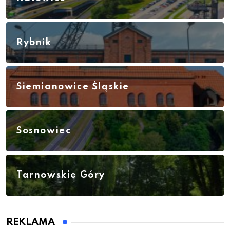
Rybnik
Siemianowice Śląskie
Sosnowiec
Tarnowskie Góry
REKLAMA