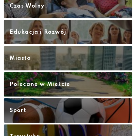
Czas Wolny
Edukacja i Rozwój
Miasto
Polecane w Mieście
Sport