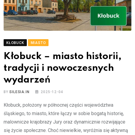
KŁOBUCK
MIASTO
Kłobuck – miasto historii,
tradycji i nowoczesnych
wydarzeń
BY
SILESIA.IN
2025-12-04
Kłobuck, położony w północnej części województwa
śląskiego, to miasto, które łączy w sobie bogatą historię,
malownicze krajobrazy Jury oraz dynamicznie rozwijające
się życie społeczne. Choć niewielkie, wyróżnia się aktywną