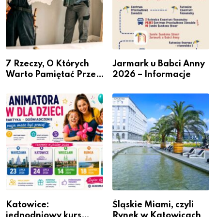
7 Rzeczy, O Których
Jarmark u Babci Anny
Warto Pamiętać Przed
2026 – Informacje
Remontem Mieszkania
Katowice:
Śląskie Miami, czyli
jednodniowy kurs
Rynek w Katowicach