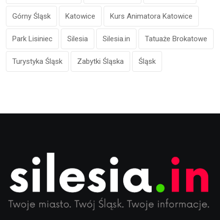
Górny Śląsk
Katowice
Kurs Animatora Katowice
Park Lisiniec
Silesia
Silesia.in
Tatuaże Brokatowe
Turystyka Śląsk
Zabytki Śląska
Śląsk