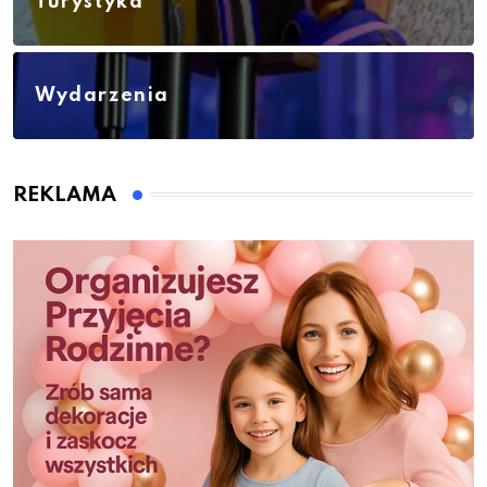
Turystyka
Wydarzenia
REKLAMA