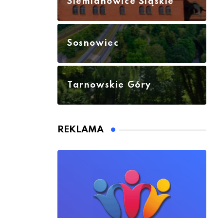
Siemianowice Śląskie
Sosnowiec
Tarnowskie Góry
REKLAMA