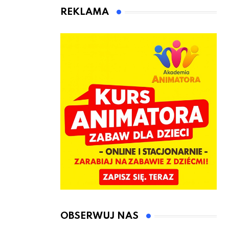
animatora
REKLAMA
zabaw dla
dzieci
OBSERWUJ NAS