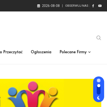
2026-08-08
OBSERWUJ NAS :
o Przeczytać
Ogłoszenia
Polecane Firmy