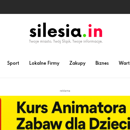
Sport
Lokalne Firmy
Zakupy
Biznes
Wart
reklama