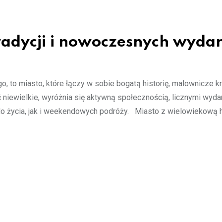
 tradycji i nowoczesnych wyda
, to miasto, które łączy w sobie bogatą historię, malownicze k
ć niewielkie, wyróżnia się aktywną społecznością, licznymi wyd
do życia, jak i weekendowych podróży. Miasto z wielowiekową h