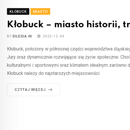
KŁOBUCK
MIASTO
Kłobuck – miasto historii,
BY
SILESIA.IN
2025-12-04
Kłobuck, położony w północnej części województwa śląskiego
Jury oraz dynamicznie rozwijające się życie społeczne. Cho
kulturalnymi i sportowymi oraz klimatem idealnym zarówno 
Kłobuck należy do najstarszych miejscowości
CZYTAJ WIĘCEJ