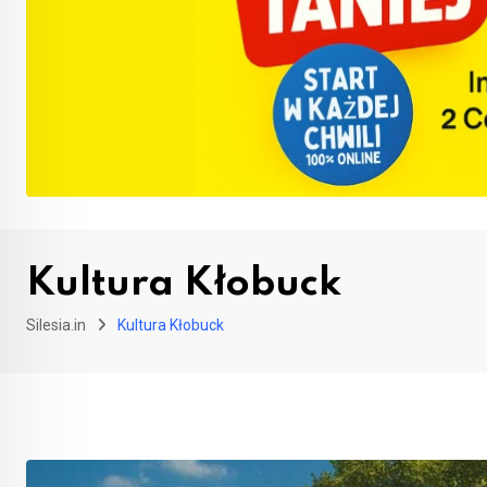
Kultura Kłobuck
Silesia.in
Kultura Kłobuck