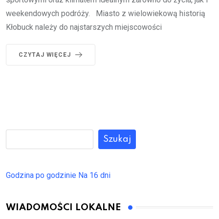
weekendowych podróży. Miasto z wielowiekową historią
Kłobuck należy do najstarszych miejscowości
CZYTAJ WIĘCEJ
Szukaj
Godzina po godzinie
Na 16 dni
WIADOMOŚCI LOKALNE