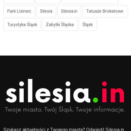
Park Lisiniec
Silesia
Silesia.in
Tatuaże Brokatowe
Turystyka Śląsk
Zabytki Śląska
Śląsk
Szukasz aktualności z Twojego miasta? Odwiedź Silesia.in