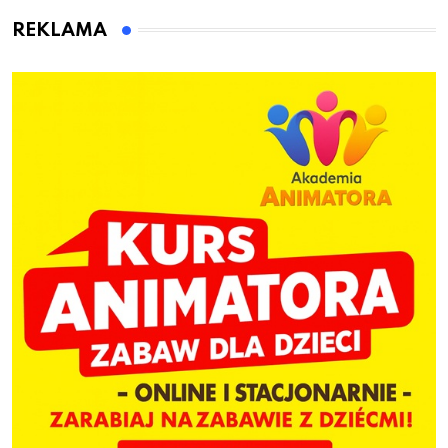
dzieci
REKLAMA