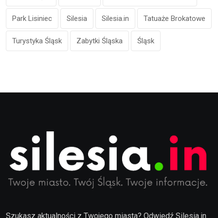
Park Lisiniec
Silesia
Silesia.in
Tatuaże Brokatowe
Turystyka Śląsk
Zabytki Śląska
Śląsk
Szukasz aktualności z Twojego miasta? Odwiedź Silesia.in