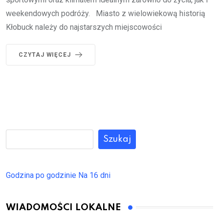
weekendowych podróży. Miasto z wielowiekową historią
Kłobuck należy do najstarszych miejscowości
CZYTAJ WIĘCEJ
Szukaj
Godzina po godzinie
Na 16 dni
WIADOMOŚCI LOKALNE