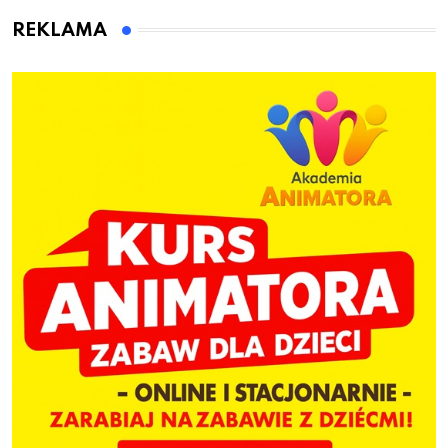
dzieci
REKLAMA