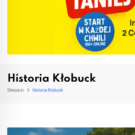
Historia Kłobuck
Silesia.in
Historia Kłobuck