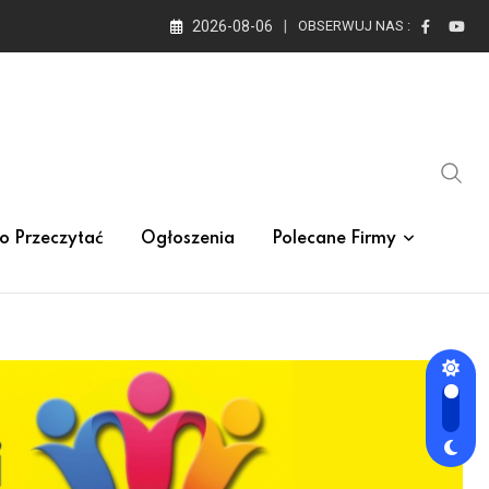
2026-08-06
OBSERWUJ NAS :
o Przeczytać
Ogłoszenia
Polecane Firmy