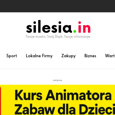
Sport
Lokalne Firmy
Zakupy
Biznes
Wart
reklama