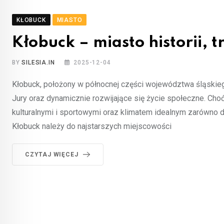
KŁOBUCK
MIASTO
Kłobuck – miasto historii,
BY
SILESIA.IN
2025-12-04
Kłobuck, położony w północnej części województwa śląskiego
Jury oraz dynamicznie rozwijające się życie społeczne. Cho
kulturalnymi i sportowymi oraz klimatem idealnym zarówno 
Kłobuck należy do najstarszych miejscowości
CZYTAJ WIĘCEJ