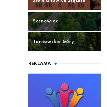
Siemianowice Śląskie
Sosnowiec
Tarnowskie Góry
REKLAMA