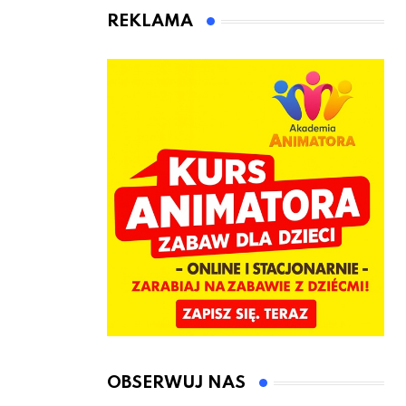
animatora
REKLAMA
zabaw dla
dzieci
OBSERWUJ NAS