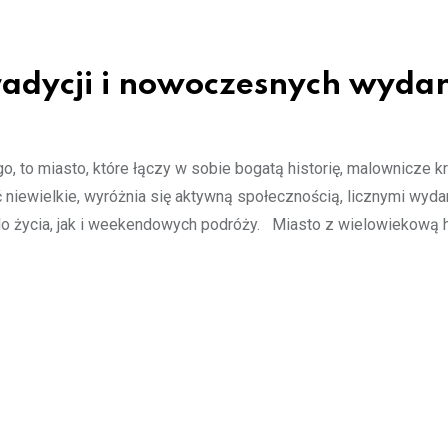
 tradycji i nowoczesnych wyda
, to miasto, które łączy w sobie bogatą historię, malownicze k
ć niewielkie, wyróżnia się aktywną społecznością, licznymi wyd
do życia, jak i weekendowych podróży. Miasto z wielowiekową h