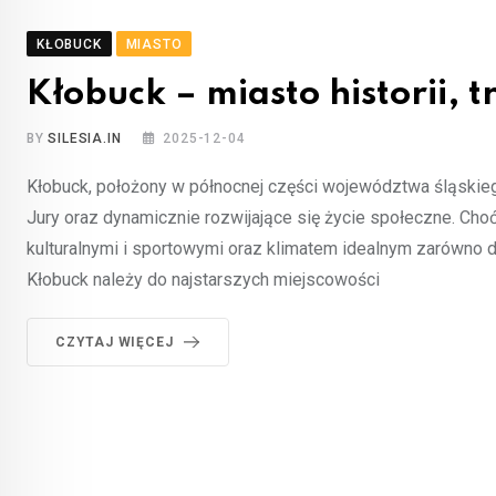
KŁOBUCK
MIASTO
Kłobuck – miasto historii,
BY
SILESIA.IN
2025-12-04
Kłobuck, położony w północnej części województwa śląskiego
Jury oraz dynamicznie rozwijające się życie społeczne. Cho
kulturalnymi i sportowymi oraz klimatem idealnym zarówno 
Kłobuck należy do najstarszych miejscowości
CZYTAJ WIĘCEJ