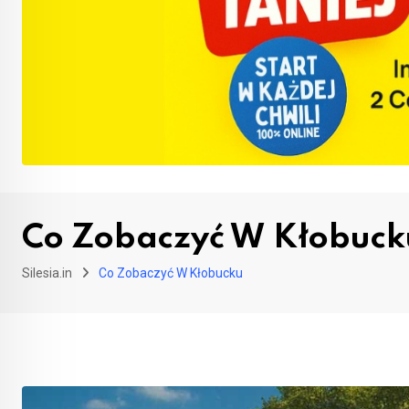
Co Zobaczyć W Kłobuck
Silesia.in
Co Zobaczyć W Kłobucku