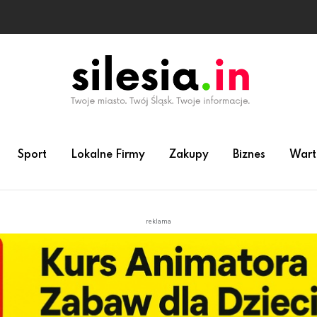
Sport
Lokalne Firmy
Zakupy
Biznes
Wart
reklama