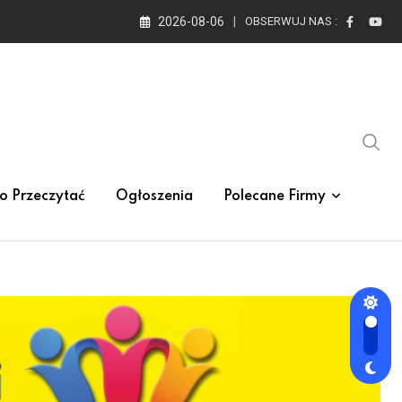
2026-08-06
OBSERWUJ NAS :
o Przeczytać
Ogłoszenia
Polecane Firmy