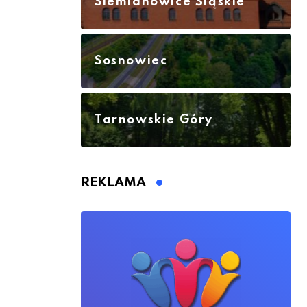
Siemianowice Śląskie
Sosnowiec
Tarnowskie Góry
REKLAMA