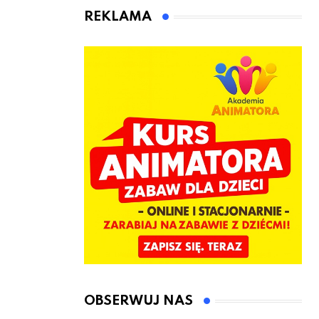
animatora
REKLAMA
zabaw dla
dzieci
OBSERWUJ NAS