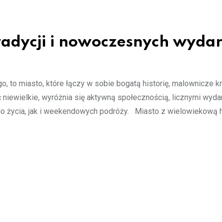
 tradycji i nowoczesnych wyda
, to miasto, które łączy w sobie bogatą historię, malownicze k
ć niewielkie, wyróżnia się aktywną społecznością, licznymi wyd
do życia, jak i weekendowych podróży. Miasto z wielowiekową h