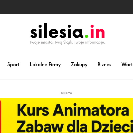
Sport
Lokalne Firmy
Zakupy
Biznes
Wart
reklama