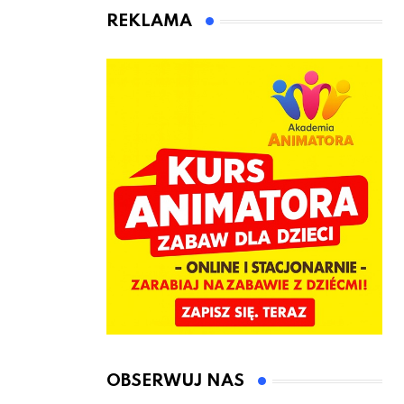
animatora
REKLAMA
zabaw dla
dzieci
OBSERWUJ NAS