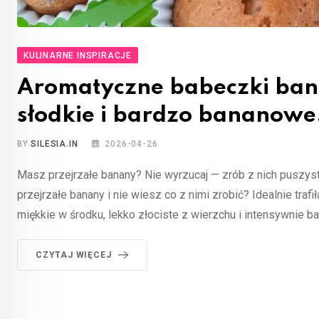
KULINARNE INSPIRACJE
Aromatyczne babeczki ban
słodkie i bardzo bananowe
BY
SILESIA.IN
2026-04-26
Masz przejrzałe banany? Nie wyrzucaj — zrób z nich pusz
przejrzałe banany i nie wiesz co z nimi zrobić? Idealnie tr
miękkie w środku, lekko złociste z wierzchu i intensywnie 
CZYTAJ WIĘCEJ