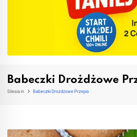
Babeczki Drożdżowe Prz
Silesia.in
Babeczki Drożdżowe Przepis