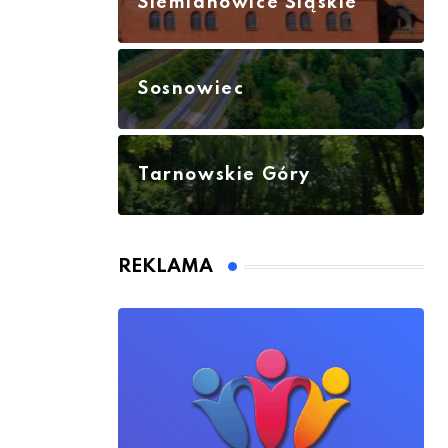
Siemianowice Śląskie
Sosnowiec
Tarnowskie Góry
REKLAMA