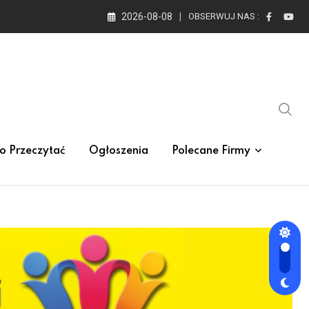
2026-08-08
OBSERWUJ NAS :
o Przeczytać
Ogłoszenia
Polecane Firmy