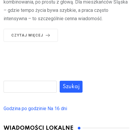
kombinowania, po prostu z głową. Dla mieszkańców Śląska
– gdzie tempo życia bywa szybkie, a praca często
intensywna – to szczególnie cenna wiadomość.
CZYTAJ WIĘCEJ
Szukaj
Godzina po godzinie
Na 16 dni
WIADOMOŚCI LOKALNE