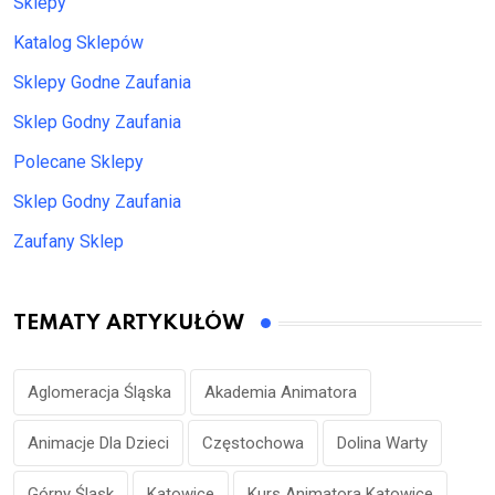
Sklepy
Katalog Sklepów
Sklepy Godne Zaufania
Sklep Godny Zaufania
Polecane Sklepy
Sklep Godny Zaufania
Zaufany Sklep
TEMATY ARTYKUŁÓW
Aglomeracja Śląska
Akademia Animatora
Animacje Dla Dzieci
Częstochowa
Dolina Warty
Górny Śląsk
Katowice
Kurs Animatora Katowice