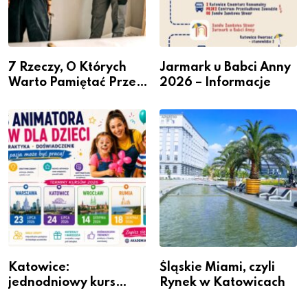
7 Rzeczy, O Których
Jarmark u Babci Anny
Warto Pamiętać Przed
2026 – Informacje
Remontem Mieszkania
Katowice:
Śląskie Miami, czyli
jednodniowy kurs
Rynek w Katowicach
przygotuje do pracy