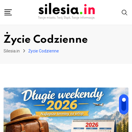
Skip
to
content
Życie Codzienne
Silesia.in
Życie Codzienne