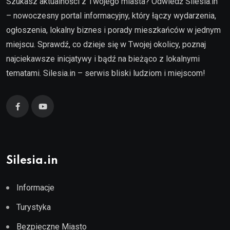
Szukasz aktualności z Twojego miasta? Odwiedź Silesia.in
– nowoczesny portal informacyjny, który łączy wydarzenia,
ogłoszenia, lokalny biznes i porady mieszkańców w jednym
miejscu. Sprawdź, co dzieje się w Twojej okolicy, poznaj
najciekawsze inicjatywy i bądź na bieżąco z lokalnymi
tematami. Silesia.in – serwis bliski ludziom i miejscom!
Silesia.in
Informacje
Turystyka
Bezpieczne Miasto