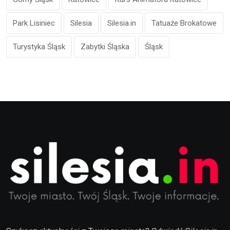
Park Lisiniec
Silesia
Silesia.in
Tatuaże Brokatowe
Turystyka Śląsk
Zabytki Śląska
Śląsk