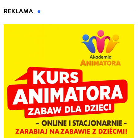
animatora zabaw dla
dzieci
REKLAMA