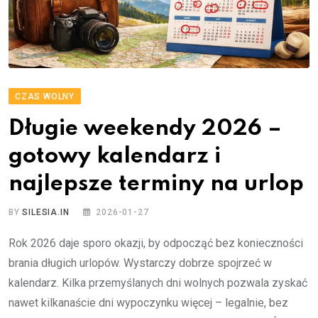
CZAS WOLNY
Długie weekendy 2026 –
gotowy kalendarz i
najlepsze terminy na urlop
BY
SILESIA.IN
2026-01-27
Rok 2026 daje sporo okazji, by odpocząć bez konieczności
brania długich urlopów. Wystarczy dobrze spojrzeć w
kalendarz. Kilka przemyślanych dni wolnych pozwala zyskać
nawet kilkanaście dni wypoczynku więcej – legalnie, bez