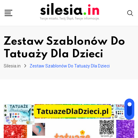
Skip
to
content
Zestaw Szablonów Do
Tatuaży Dla Dzieci
Silesia.in
Zestaw Szablonów Do Tatuaży Dla Dzieci