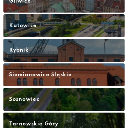
Gliwice
Katowice
Rybnik
Siemianowice Śląskie
Sosnowiec
Tarnowskie Góry