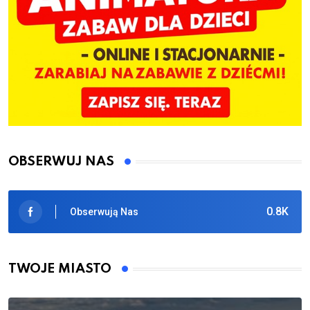
OBSERWUJ NAS
0.8K
Obserwują Nas
TWOJE MIASTO