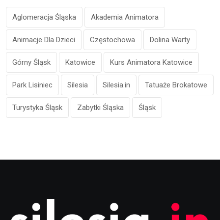
Aglomeracja Śląska
Akademia Animatora
Animacje Dla Dzieci
Częstochowa
Dolina Warty
Górny Śląsk
Katowice
Kurs Animatora Katowice
Park Lisiniec
Silesia
Silesia.in
Tatuaże Brokatowe
Turystyka Śląsk
Zabytki Śląska
Śląsk