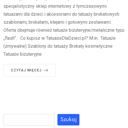
specjalistyczny sklep internetowy z tymczasowymi
tatuażami dla dzieci i akcesoriami do tatuaży brokatowych:
szablonami, brokatami, klejami i gotowymi zestawami.
Oferta obejmuje również tatuaże biżuteryjne/metaliczne typu
„flash”. Co kupisz w TatuazeDlaDzieci.pl? M.in.: Tatuaże
(zmywalne) Szablony do tatuaży Brokaty kosmetyczne
Tatuaże biżuteryjne
CZYTAJ WIĘCEJ
Szukaj