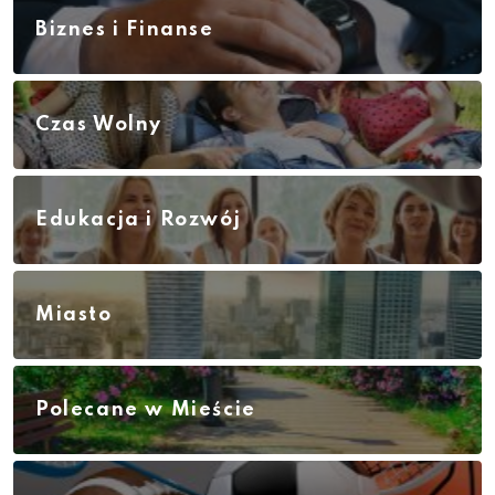
Biznes i Finanse
Czas Wolny
Edukacja i Rozwój
Miasto
Polecane w Mieście