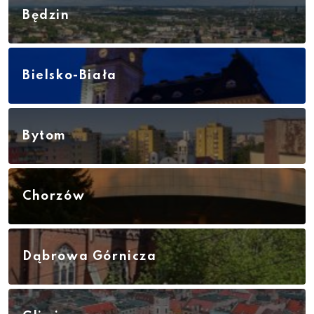
Będzin
Bielsko-Biała
Bytom
Chorzów
Dąbrowa Górnicza