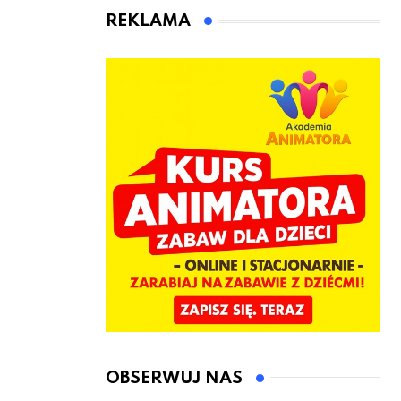
animatora
REKLAMA
zabaw dla
dzieci
OBSERWUJ NAS