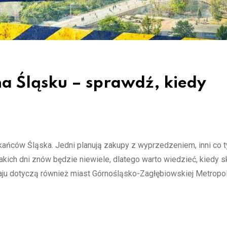
a Śląsku – sprawdź, kiedy
kańców Śląska. Jedni planują zakupy z wyprzedzeniem, inni co 
akich dni znów będzie niewiele, dlatego warto wiedzieć, kiedy s
aju dotyczą również miast Górnośląsko-Zagłębiowskiej Metropol