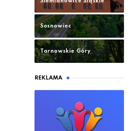
Siemianowice Śląskie
Sosnowiec
Tarnowskie Góry
REKLAMA