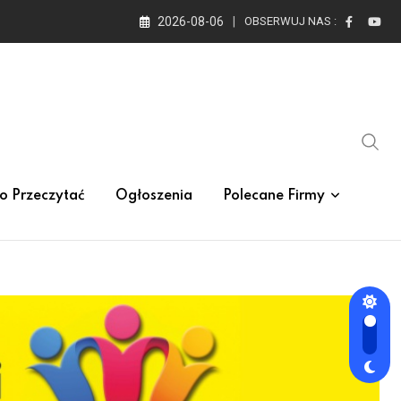
2026-08-06
OBSERWUJ NAS :
o Przeczytać
Ogłoszenia
Polecane Firmy