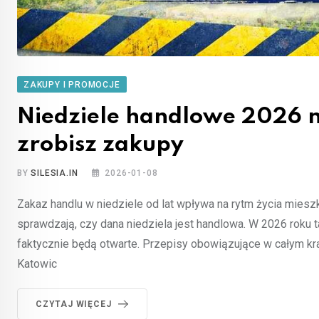
ZAKUPY I PROMOCJE
Niedziele handlowe 2026 n
zrobisz zakupy
BY
SILESIA.IN
2026-01-08
Zakaz handlu w niedziele od lat wpływa na rytm życia miesz
sprawdzają, czy dana niedziela jest handlowa. W 2026 roku t
faktycznie będą otwarte. Przepisy obowiązujące w całym kr
Katowic
CZYTAJ WIĘCEJ