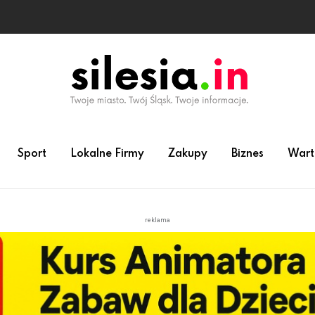
Sport
Lokalne Firmy
Zakupy
Biznes
Wart
reklama