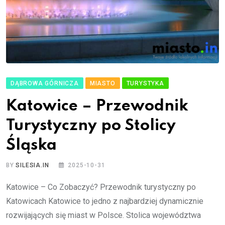
DĄBROWA GÓRNICZA
MIASTO
TURYSTYKA
Katowice – Przewodnik
Turystyczny po Stolicy
Śląska
BY
SILESIA.IN
2025-10-31
Katowice – Co Zobaczyć? Przewodnik turystyczny po
Katowicach Katowice to jedno z najbardziej dynamicznie
rozwijających się miast w Polsce. Stolica województwa