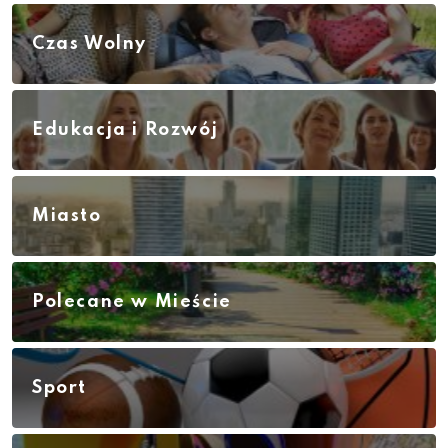
Czas Wolny
Edukacja i Rozwój
Miasto
Polecane w Mieście
Sport