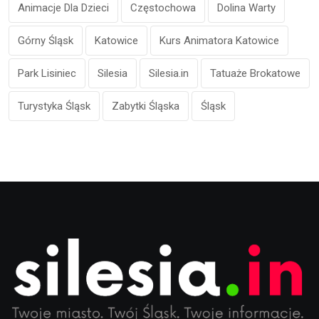
Animacje Dla Dzieci
Częstochowa
Dolina Warty
Górny Śląsk
Katowice
Kurs Animatora Katowice
Park Lisiniec
Silesia
Silesia.in
Tatuaże Brokatowe
Turystyka Śląsk
Zabytki Śląska
Śląsk