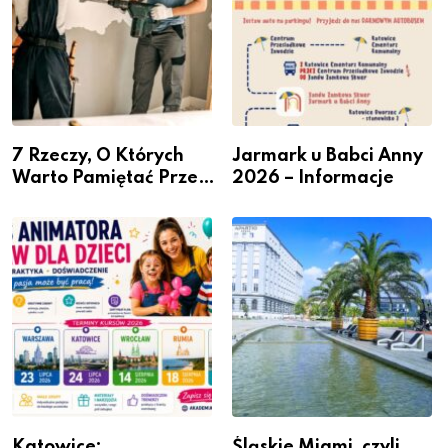
7 Rzeczy, O Których
Jarmark u Babci Anny
Warto Pamiętać Przed
2026 – Informacje
Remontem Mieszkania
Katowice:
Śląskie Miami, czyli