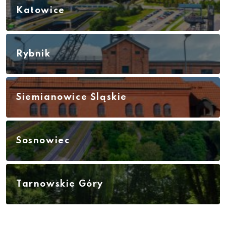
Katowice
Rybnik
Siemianowice Śląskie
Sosnowiec
Tarnowskie Góry