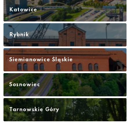
Katowice
Rybnik
Siemianowice Śląskie
Sosnowiec
Tarnowskie Góry