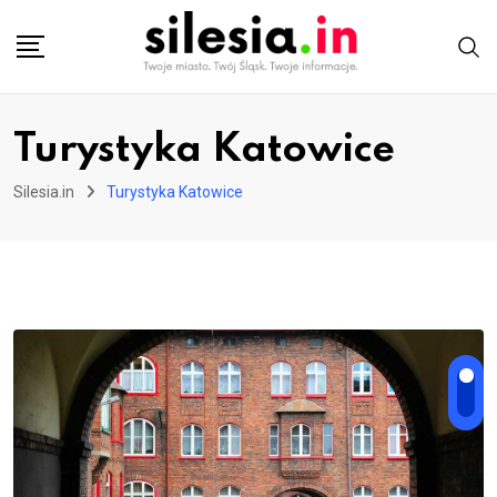
Skip
to
content
Turystyka Katowice
Silesia.in
Turystyka Katowice