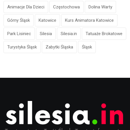
Animacje Dla Dzieci
Częstochowa
Dolina Warty
Górny Śląsk
Katowice
Kurs Animatora Katowice
Park Lisiniec
Silesia
Silesia.in
Tatuaże Brokatowe
Turystyka Śląsk
Zabytki Śląska
Śląsk