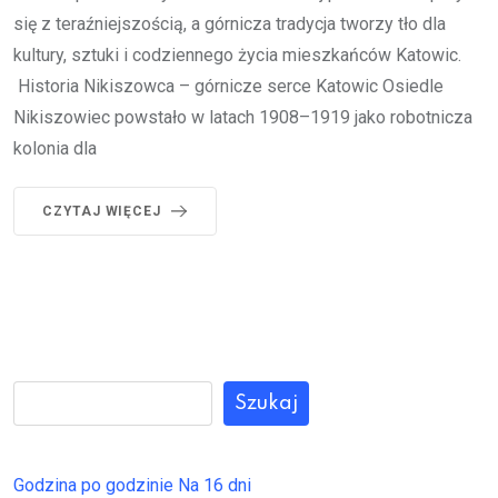
się z teraźniejszością, a górnicza tradycja tworzy tło dla
kultury, sztuki i codziennego życia mieszkańców Katowic.
Historia Nikiszowca – górnicze serce Katowic Osiedle
Nikiszowiec powstało w latach 1908–1919 jako robotnicza
kolonia dla
CZYTAJ WIĘCEJ
Szukaj
Godzina po godzinie
Na 16 dni