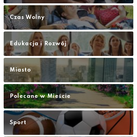
Czas Wolny
Edukacja i Rozwój
Miasto
Polecane w Mieście
Sport