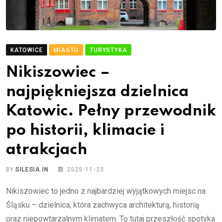
KATOWICE
MIASTO
TURYSTYKA
Nikiszowiec –
najpiękniejsza dzielnica
Katowic. Pełny przewodnik
po historii, klimacie i
atrakcjach
BY
SILESIA.IN
2025-11-23
Nikiszowiec to jedno z najbardziej wyjątkowych miejsc na
Śląsku – dzielnica, która zachwyca architekturą, historią
oraz niepowtarzalnym klimatem. To tutaj przeszłość spotyka