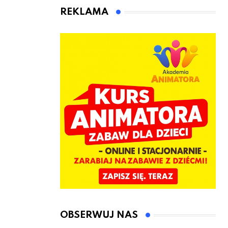
Śląska znajdują
REKLAMA
lokalne firmy
OBSERWUJ NAS