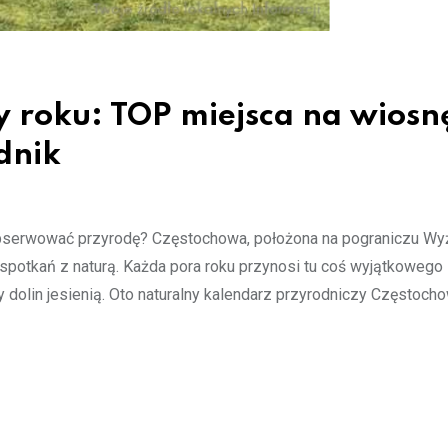
 roku: TOP miejsca na wiosn
odnik
j obserwować przyrodę? Częstochowa, położona na pograniczu Wy
spotkań z naturą. Każda pora roku przynosi tu coś wyjątkowego
y dolin jesienią. Oto naturalny kalendarz przyrodniczy Częstochow