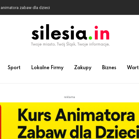
 animatora zabaw dla dzieci
Sport
Lokalne Firmy
Zakupy
Biznes
Wart
reklama