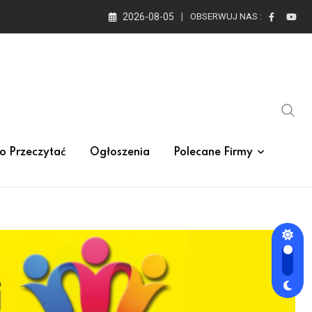
2026-08-05
OBSERWUJ NAS :
o Przeczytać
Ogłoszenia
Polecane Firmy