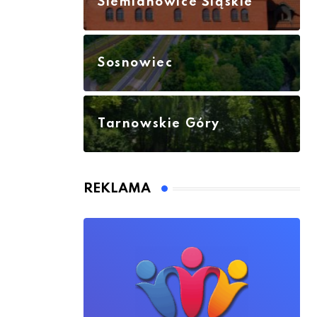
Siemianowice Śląskie
Sosnowiec
Tarnowskie Góry
REKLAMA