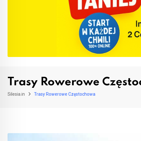
Trasy Rowerowe Częst
Silesia.in
Trasy Rowerowe Częstochowa