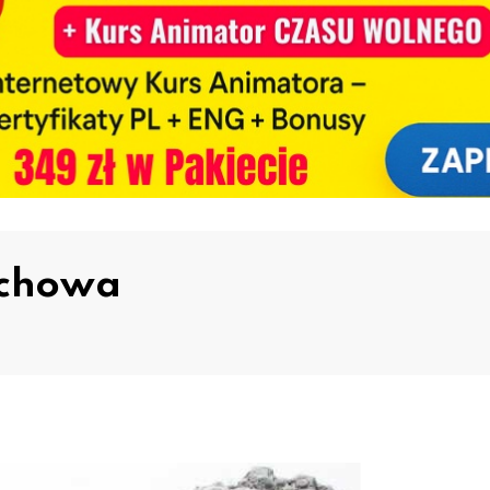
ochowa