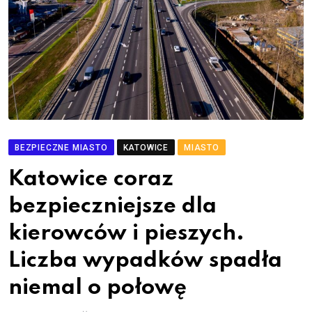
BEZPIECZNE MIASTO
KATOWICE
MIASTO
Katowice coraz
bezpieczniejsze dla
kierowców i pieszych.
Liczba wypadków spadła
niemal o połowę