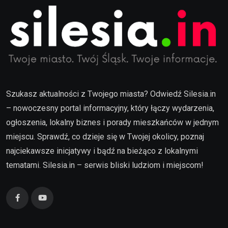
Szukasz aktualności z Twojego miasta? Odwiedź Silesia.in
– nowoczesny portal informacyjny, który łączy wydarzenia,
ogłoszenia, lokalny biznes i porady mieszkańców w jednym
miejscu. Sprawdź, co dzieje się w Twojej okolicy, poznaj
najciekawsze inicjatywy i bądź na bieżąco z lokalnymi
tematami. Silesia.in – serwis bliski ludziom i miejscom!