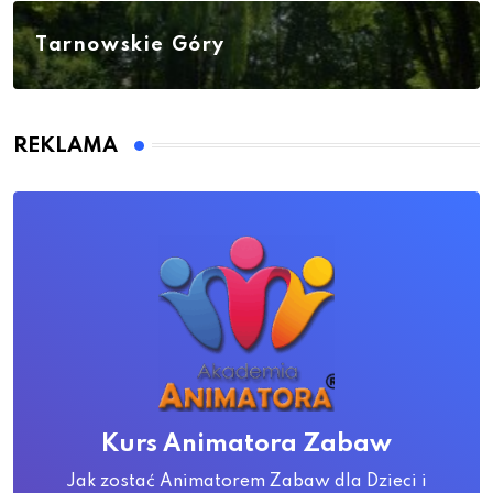
Tarnowskie Góry
REKLAMA
Kurs Animatora Zabaw
Jak zostać Animatorem Zabaw dla Dzieci i