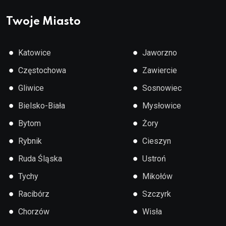
Twoje Miasto
●
●
Katowice
Jaworzno
●
●
Częstochowa
Zawiercie
●
●
Gliwice
Sosnowiec
●
●
Bielsko-Biała
Mysłowice
●
●
Bytom
Żory
●
●
Rybnik
Cieszyn
●
●
Ruda Śląska
Ustroń
●
●
Tychy
Mikołów
●
●
Racibórz
Szczyrk
●
●
Chorzów
Wisła