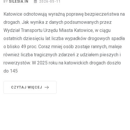
BY
SILESIA.IN
2026-05-11
Katowice odnotowują wyraźną poprawę bezpieczeństwa na
drogach. Jak wynika z danych podsumowanych przez
Wydział Transportu Urzędu Miasta Katowice, w ciągu
ostatnich dziesięciu lat liczba wypadków drogowych spadła
o blisko 49 proc. Coraz mniej osób zostaje rannych, maleje
również liczba tragicznych zdarzeń z udziałem pieszych i
rowerzystów. W 2025 roku na katowickich drogach doszło
do 145
CZYTAJ WIĘCEJ