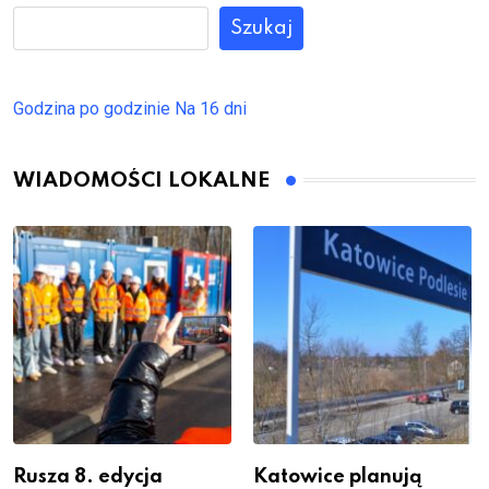
Szukaj
Godzina po godzinie
Na 16 dni
WIADOMOŚCI LOKALNE
Rusza 8. edycja
Katowice planują