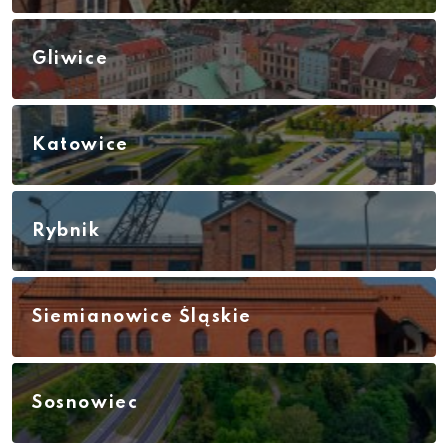
Gliwice
Katowice
Rybnik
Siemianowice Śląskie
Sosnowiec