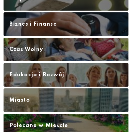
Biznes i Finanse
Czas Wolny
Edukacja i Rozwój
Miasto
Polecane w Mieście