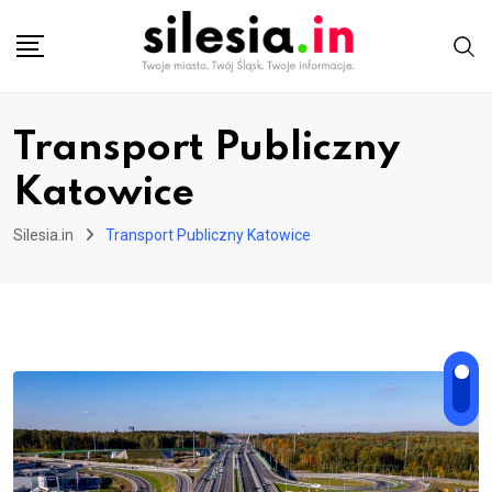
Skip
to
content
Transport Publiczny
Katowice
Silesia.in
Transport Publiczny Katowice