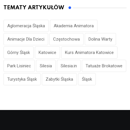
TEMATY ARTYKUŁÓW
Aglomeracja Śląska
Akademia Animatora
Animacje Dla Dzieci
Częstochowa
Dolina Warty
Górny Śląsk
Katowice
Kurs Animatora Katowice
Park Lisiniec
Silesia
Silesia.in
Tatuaże Brokatowe
Turystyka Śląsk
Zabytki Śląska
Śląsk