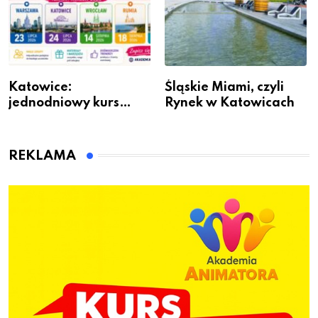
Katowice:
Śląskie Miami, czyli
jednodniowy kurs
Rynek w Katowicach
przygotuje do pracy
animatora zabaw dla
dzieci
REKLAMA