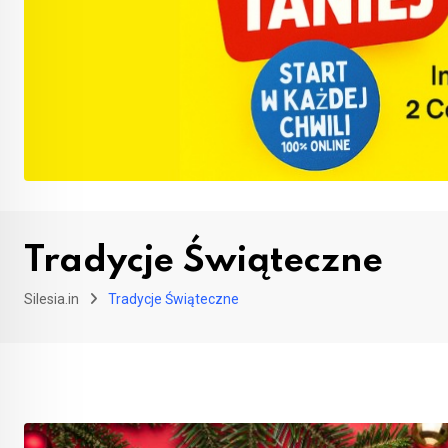
Tradycje Świąteczne
Silesia.in
Tradycje Świąteczne