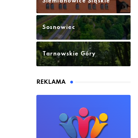
Siemianowice Śląskie
Sosnowiec
Tarnowskie Góry
REKLAMA