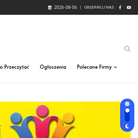
2026-08-06
OBSERWUJ NAS :
o Przeczytać
Ogłoszenia
Polecane Firmy