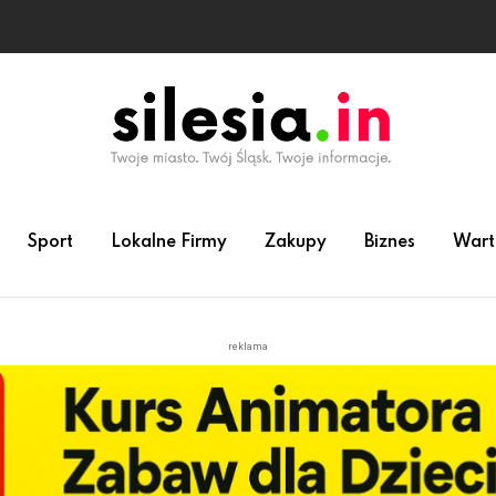
Sport
Lokalne Firmy
Zakupy
Biznes
Wart
reklama