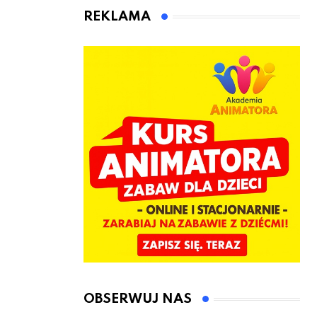
animatora
REKLAMA
zabaw dla
dzieci
OBSERWUJ NAS