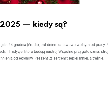
 2025 — kiedy są?
gilia 24 grudnia (środa) jest dniem ustawowo wolnym od pracy. 
h. Tradycje, które budują nastrój Wspólne przygotowania: stroj
nienia od ekranów. Prezent „z sercem”: lepiej mniej, a trafnie.