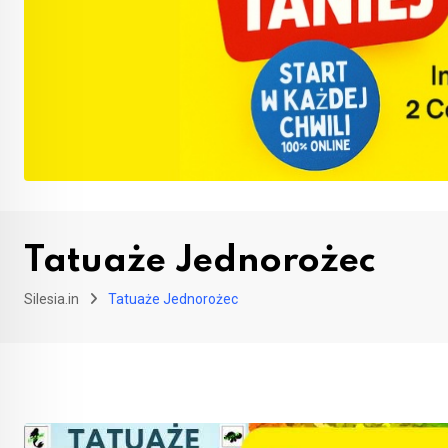
Tatuaże Jednorożec
Silesia.in
Tatuaże Jednorożec