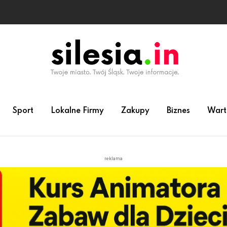
Sport
Lokalne Firmy
Zakupy
Biznes
Wart
reklama