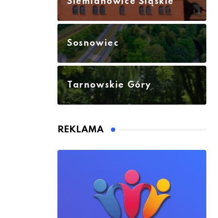
Siemianowice Śląskie
Sosnowiec
Tarnowskie Góry
REKLAMA