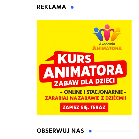
animatora
REKLAMA
zabaw dla
dzieci
OBSERWUJ NAS