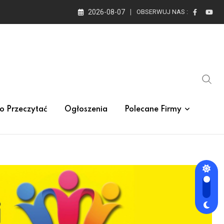
2026-08-07
OBSERWUJ NAS :
o Przeczytać
Ogłoszenia
Polecane Firmy