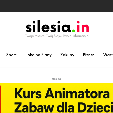
Sport
Lokalne Firmy
Zakupy
Biznes
Wart
reklama