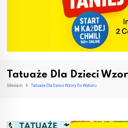
Tatuaże Dla Dzieci Wzo
Silesia.in
Tatuaże Dla Dzieci Wzory Do Wyboru