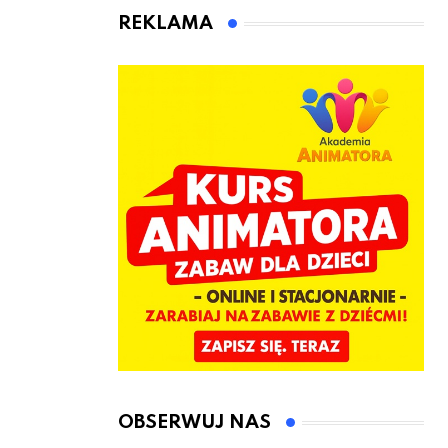
animatora
REKLAMA
zabaw dla
dzieci
OBSERWUJ NAS