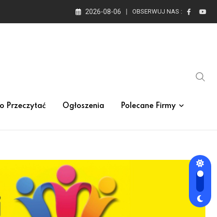
2026-08-06
OBSERWUJ NAS :
o Przeczytać
Ogłoszenia
Polecane Firmy