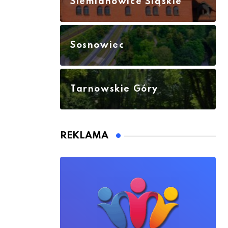
Siemianowice Śląskie
Sosnowiec
Tarnowskie Góry
REKLAMA