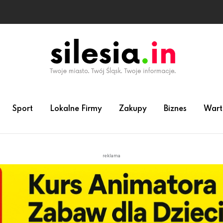
Sport
Lokalne Firmy
Zakupy
Biznes
Wart
reklama