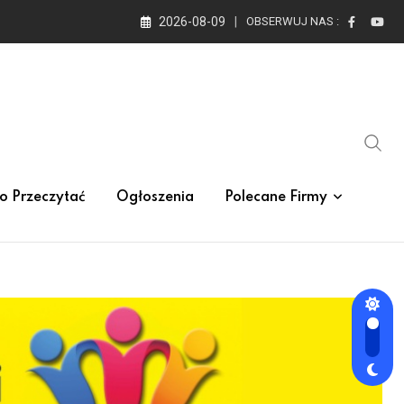
2026-08-09
OBSERWUJ NAS :
o Przeczytać
Ogłoszenia
Polecane Firmy