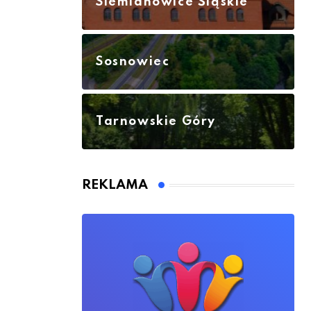
Siemianowice Śląskie
Sosnowiec
Tarnowskie Góry
REKLAMA