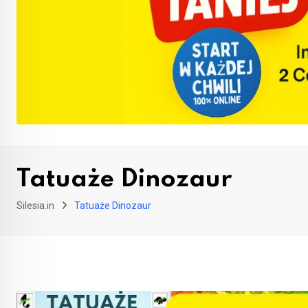
Tatuaże Dinozaur
Silesia.in
Tatuaże Dinozaur