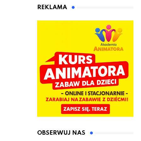
animatora
REKLAMA
zabaw dla
dzieci
OBSERWUJ NAS