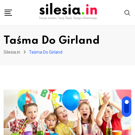
Skip
to
content
Taśma Do Girland
Silesia.in
Taśma Do Girland