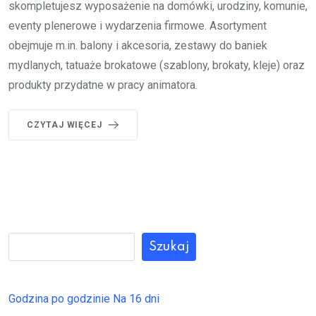
skompletujesz wyposażenie na domówki, urodziny, komunie,
eventy plenerowe i wydarzenia firmowe. Asortyment
obejmuje m.in. balony i akcesoria, zestawy do baniek
mydlanych, tatuaże brokatowe (szablony, brokaty, kleje) oraz
produkty przydatne w pracy animatora.
CZYTAJ WIĘCEJ
Szukaj
Godzina po godzinie
Na 16 dni