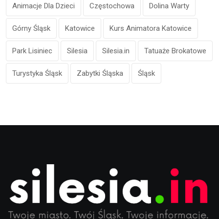
Animacje Dla Dzieci
Częstochowa
Dolina Warty
Górny Śląsk
Katowice
Kurs Animatora Katowice
Park Lisiniec
Silesia
Silesia.in
Tatuaże Brokatowe
Turystyka Śląsk
Zabytki Śląska
Śląsk