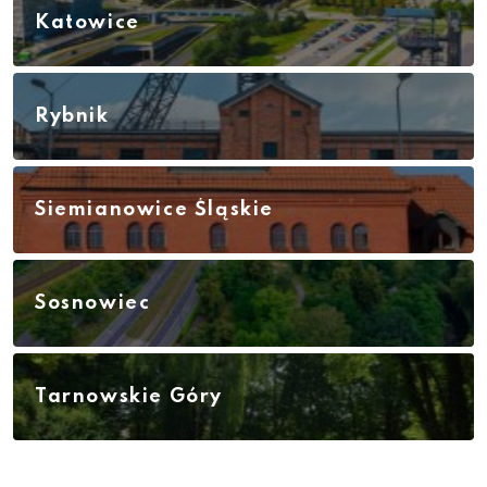
Katowice
Rybnik
Siemianowice Śląskie
Sosnowiec
Tarnowskie Góry