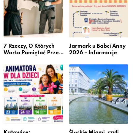
7 Rzeczy, O Których
Jarmark u Babci Anny
Warto Pamiętać Przed
2026 – Informacje
Remontem Mieszkania
Katowice:
Śląskie Miami, czyli