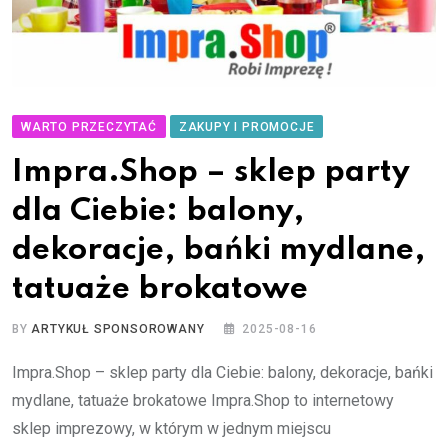
WARTO PRZECZYTAĆ
ZAKUPY I PROMOCJE
Impra.Shop – sklep party
dla Ciebie: balony,
dekoracje, bańki mydlane,
tatuaże brokatowe
BY
ARTYKUŁ SPONSOROWANY
2025-08-16
Impra.Shop – sklep party dla Ciebie: balony, dekoracje, bańki
mydlane, tatuaże brokatowe Impra.Shop to internetowy
sklep imprezowy, w którym w jednym miejscu