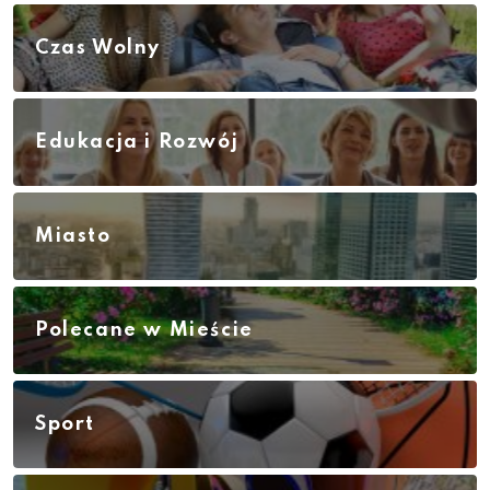
Czas Wolny
Edukacja i Rozwój
Miasto
Polecane w Mieście
Sport