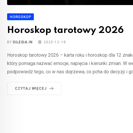
HOROSKOP
Horoskop tarotowy 2026
BY
SILESIA.IN
2025-12-18
Horoskop tarotowy 2026 – karta roku i horoskop dla 12 znak
który pomaga nazwać emocje, napięcia i kierunki zmian. W we
podpowiedź tego, co w nas dojrzewa, co pcha do decyzji i 
CZYTAJ WIĘCEJ