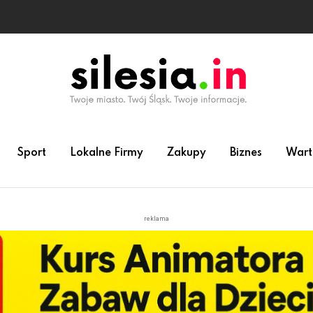
Sport
Lokalne Firmy
Zakupy
Biznes
Wart
reklama