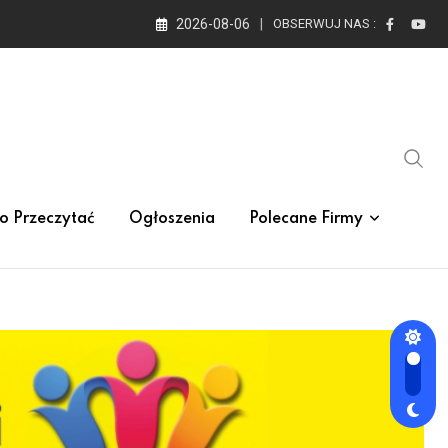
2026-08-06
OBSERWUJ NAS :
o Przeczytać
Ogłoszenia
Polecane Firmy