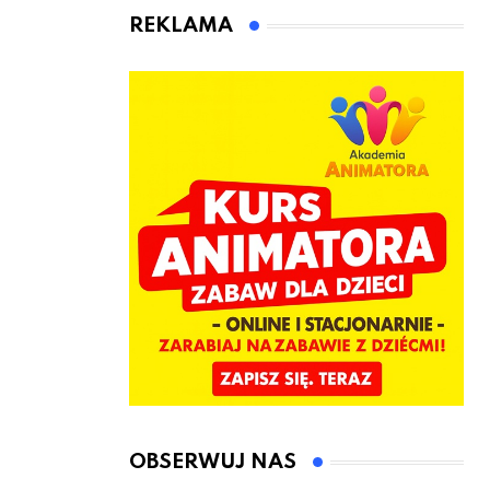
animatora
REKLAMA
zabaw dla
dzieci
OBSERWUJ NAS