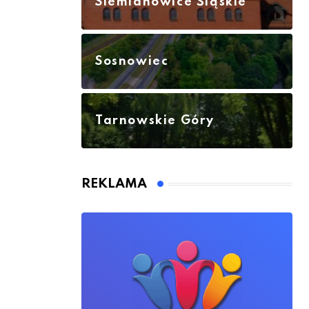
Siemianowice Śląskie
Sosnowiec
Tarnowskie Góry
REKLAMA