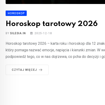
HOROSKOP
Horoskop tarotowy 2026
BY
SILESIA.IN
2025-12-18
Horoskop tarotowy 2026 – karta roku i horoskop dla 12 znak
który pomaga nazwać emocje, napięcia i kierunki zmian. W we
podpowiedź tego, co w nas dojrzewa, co pcha do decyzji i 
CZYTAJ WIĘCEJ