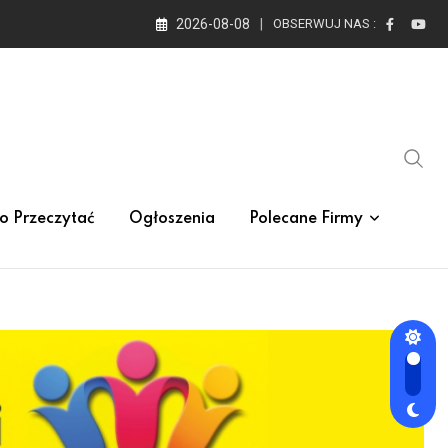
2026-08-08
OBSERWUJ NAS :
o Przeczytać
Ogłoszenia
Polecane Firmy