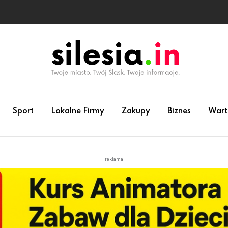
Sport
Lokalne Firmy
Zakupy
Biznes
Wart
reklama