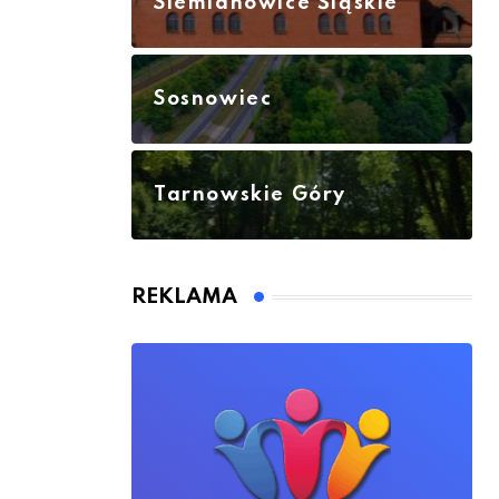
Siemianowice Śląskie
Sosnowiec
Tarnowskie Góry
REKLAMA