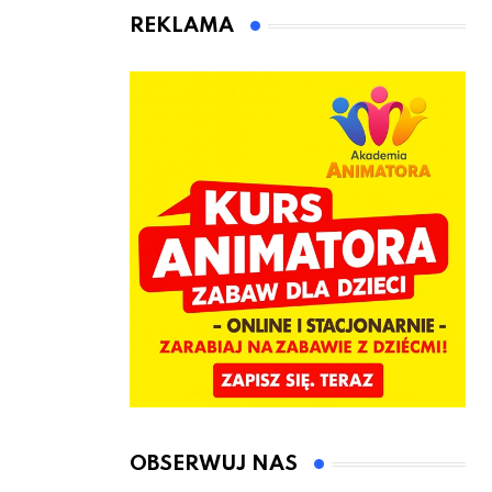
animatora
REKLAMA
zabaw dla
dzieci
OBSERWUJ NAS