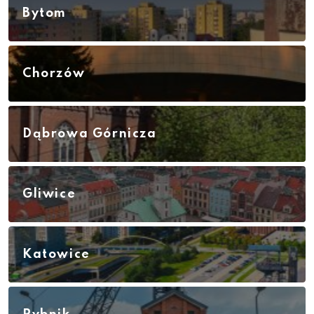
Bytom
Chorzów
Dąbrowa Górnicza
Gliwice
Katowice