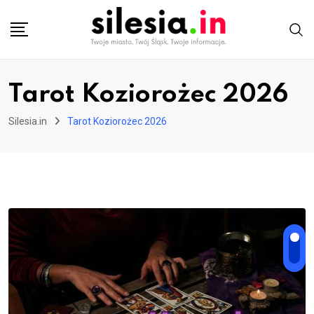
Skip
to
content
Tarot Koziorożec 2026
Silesia.in
Tarot Koziorożec 2026