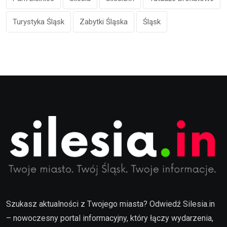
Turystyka Śląsk
Zabytki Śląska
Śląsk
Szukasz aktualności z Twojego miasta? Odwiedź Silesia.in
– nowoczesny portal informacyjny, który łączy wydarzenia,