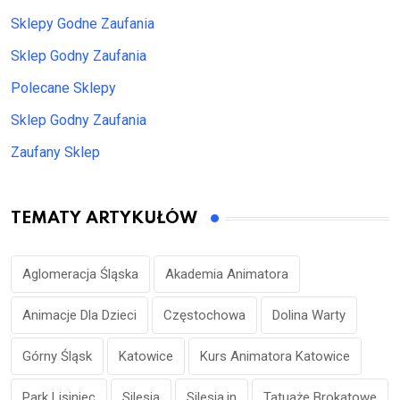
Sklepy Godne Zaufania
Sklep Godny Zaufania
Polecane Sklepy
Sklep Godny Zaufania
Zaufany Sklep
TEMATY ARTYKUŁÓW
Aglomeracja Śląska
Akademia Animatora
Animacje Dla Dzieci
Częstochowa
Dolina Warty
Górny Śląsk
Katowice
Kurs Animatora Katowice
Park Lisiniec
Silesia
Silesia.in
Tatuaże Brokatowe