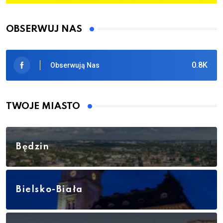
OBSERWUJ NAS
0.8K
Obserwują Nas
TWOJE MIASTO
Będzin
Bielsko-Biała