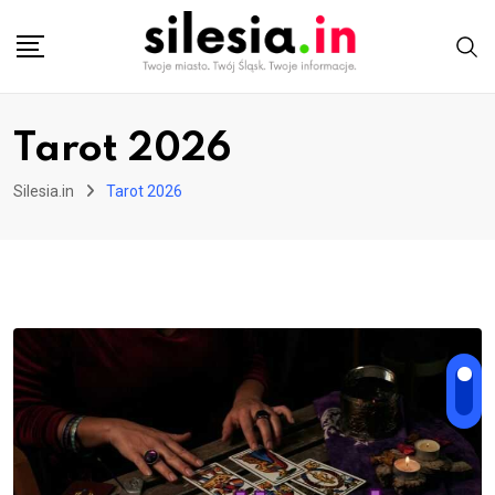
Skip
to
content
Tarot 2026
Silesia.in
Tarot 2026