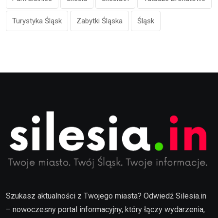
Turystyka Śląsk
Zabytki Śląska
Śląsk
Szukasz aktualności z Twojego miasta? Odwiedź Silesia.in
– nowoczesny portal informacyjny, który łączy wydarzenia,