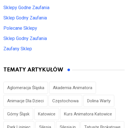
Sklepy Godne Zaufania
Sklep Godny Zaufania
Polecane Sklepy
Sklep Godny Zaufania
Zaufany Sklep
TEMATY ARTYKUŁÓW
Aglomeracja Śląska
Akademia Animatora
Animacje Dla Dzieci
Częstochowa
Dolina Warty
Górny Śląsk
Katowice
Kurs Animatora Katowice
Park Lisiniec
Silesia
Silesia.in
Tatuaże Brokatowe