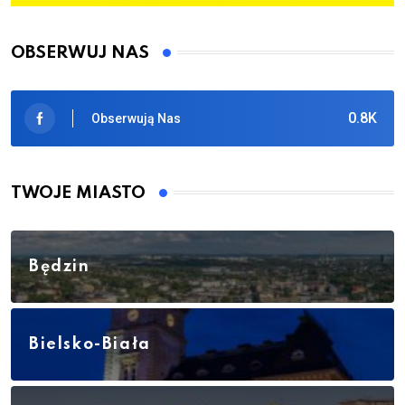
OBSERWUJ NAS
0.8K
Obserwują Nas
TWOJE MIASTO
Będzin
Bielsko-Biała