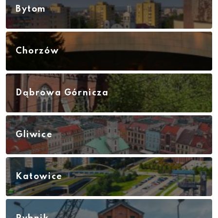
Bytom
Chorzów
Dąbrowa Górnicza
Gliwice
Katowice