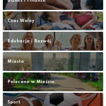
Biznes i Finanse
Czas Wolny
Edukacja i Rozwój
Miasto
Polecane w Mieście
Sport