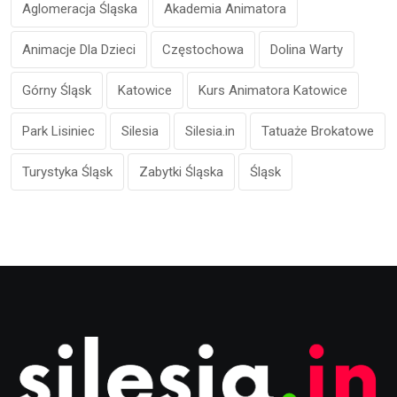
Aglomeracja Śląska
Akademia Animatora
Animacje Dla Dzieci
Częstochowa
Dolina Warty
Górny Śląsk
Katowice
Kurs Animatora Katowice
Park Lisiniec
Silesia
Silesia.in
Tatuaże Brokatowe
Turystyka Śląsk
Zabytki Śląska
Śląsk