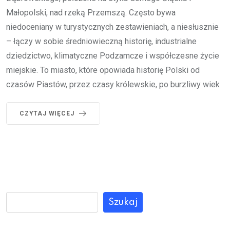
Małopolski, nad rzeką Przemszą. Często bywa
niedoceniany w turystycznych zestawieniach, a niesłusznie
– łączy w sobie średniowieczną historię, industrialne
dziedzictwo, klimatyczne Podzamcze i współczesne życie
miejskie. To miasto, które opowiada historię Polski od
czasów Piastów, przez czasy królewskie, po burzliwy wiek
CZYTAJ WIĘCEJ
Szukaj