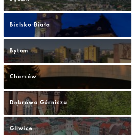
Bielsko-Biała
Bytom
Chorzów
Dąbrowa Górnicza
Gliwice