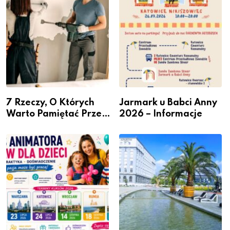
7 Rzeczy, O Których
Jarmark u Babci Anny
Warto Pamiętać Przed
2026 – Informacje
Remontem Mieszkania