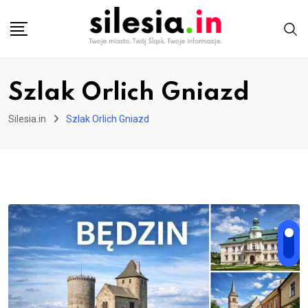
Skip
to
content
Szlak Orlich Gniazd
Silesia.in
Szlak Orlich Gniazd