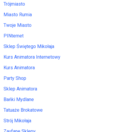
Trójmiasto
Miasto Rumia
Twoje Miasto
PINternet
Sklep Świętego Mikołaja
Kurs Animatora Internetowy
Kurs Animatora
Party Shop
Sklep Animatora
Bańki Mydlane
Tatuaże Brokatowe
Strój Mikołaja
Zaufane Sklepy