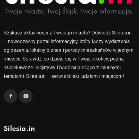
Szukasz aktualności z Twojego miasta? Odwiedź Silesia.in
– nowoczesny portal informacyjny, który łączy wydarzenia,
ogłoszenia, lokalny biznes i porady mieszkańców w jednym
miejscu. Sprawdź, co dzieje się w Twojej okolicy, poznaj
najciekawsze inicjatywy i bądź na bieżąco z lokalnymi
tematami. Silesia.in – serwis bliski ludziom i miejscom!
Silesia.in