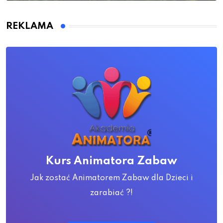
REKLAMA
Kurs Animatora Zabaw
Jak zostać Animatorem Zabaw dla Dzieci i
zarabiać ?!