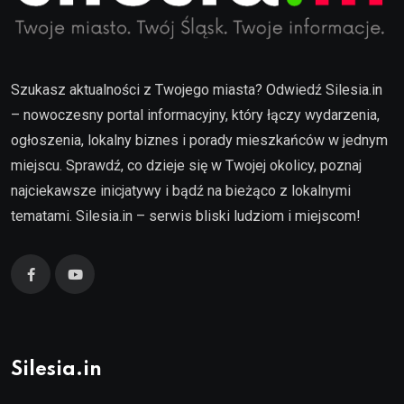
Szukasz aktualności z Twojego miasta? Odwiedź Silesia.in
– nowoczesny portal informacyjny, który łączy wydarzenia,
ogłoszenia, lokalny biznes i porady mieszkańców w jednym
miejscu. Sprawdź, co dzieje się w Twojej okolicy, poznaj
najciekawsze inicjatywy i bądź na bieżąco z lokalnymi
tematami. Silesia.in – serwis bliski ludziom i miejscom!
Silesia.in