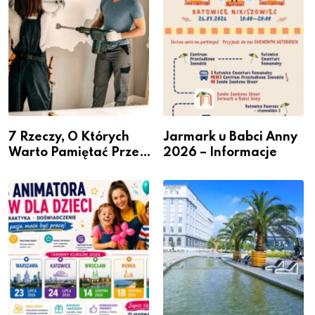
7 Rzeczy, O Których
Jarmark u Babci Anny
Warto Pamiętać Przed
2026 – Informacje
Remontem Mieszkania