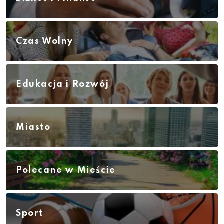
Czas Wolny
Edukacja i Rozwój
Miasto
Polecane w Mieście
Sport