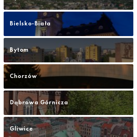
Bielsko-Biała
Bytom
Chorzów
Dąbrowa Górnicza
Gliwice