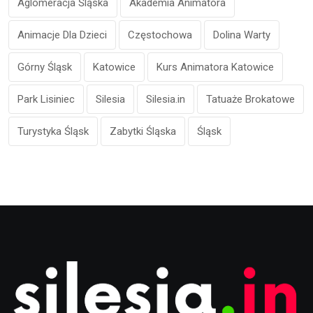
Aglomeracja Śląska
Akademia Animatora
Animacje Dla Dzieci
Częstochowa
Dolina Warty
Górny Śląsk
Katowice
Kurs Animatora Katowice
Park Lisiniec
Silesia
Silesia.in
Tatuaże Brokatowe
Turystyka Śląsk
Zabytki Śląska
Śląsk