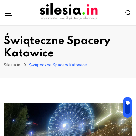
Skip
to
content
Świąteczne Spacery
Katowice
Silesia.in
Świąteczne Spacery Katowice