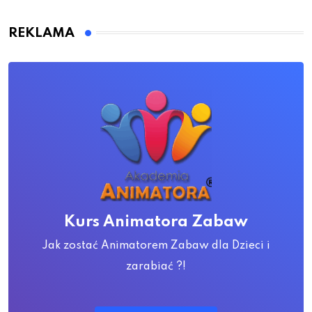
REKLAMA
Kurs Animatora Zabaw
Jak zostać Animatorem Zabaw dla Dzieci i
zarabiać ?!