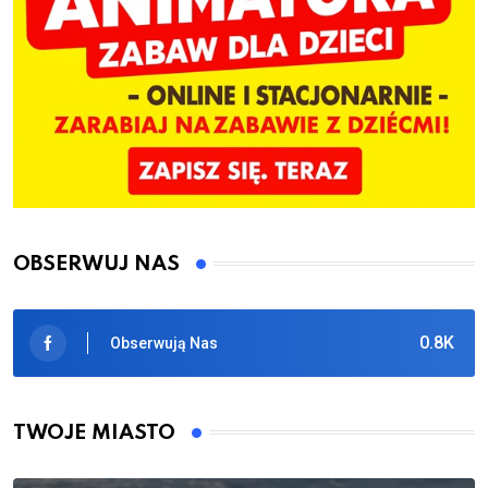
OBSERWUJ NAS
0.8K
Obserwują Nas
TWOJE MIASTO