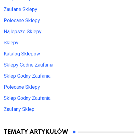
Zaufane Sklepy
Polecane Sklepy
Najlepsze Sklepy
Sklepy
Katalog Sklepów
Sklepy Godne Zaufania
Sklep Godny Zaufania
Polecane Sklepy
Sklep Godny Zaufania
Zaufany Sklep
TEMATY ARTYKUŁÓW