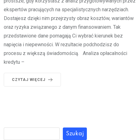
prostsze, gdy korzystasz z analiz przygotowywanych przez
ekspertów pracujących na specjalistycznych narzędziach.
Dostajesz dzięki nim przejrzysty obraz kosztów, wariantów
oraz ryzyka związanego z danym finansowaniem. Tak
przedstawione dane pomagają Ci wybrać kierunek bez
napięcia i niepewności. W rezultacie podchodzisz do
procesu z większą świadomością. Analiza opłacalności
kredytu –
CZYTAJ WIĘCEJ
Szukaj