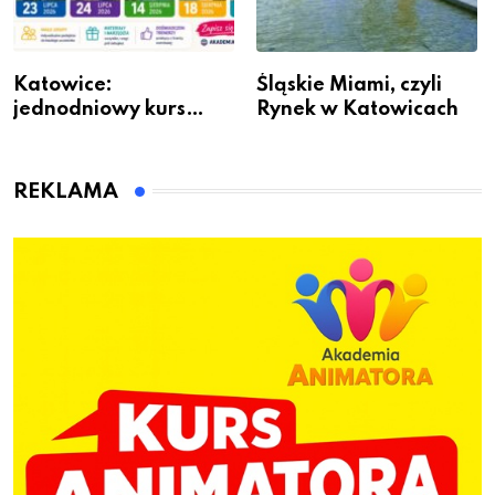
Katowice:
Śląskie Miami, czyli
jednodniowy kurs
Rynek w Katowicach
przygotuje do pracy
animatora zabaw dla
dzieci
REKLAMA