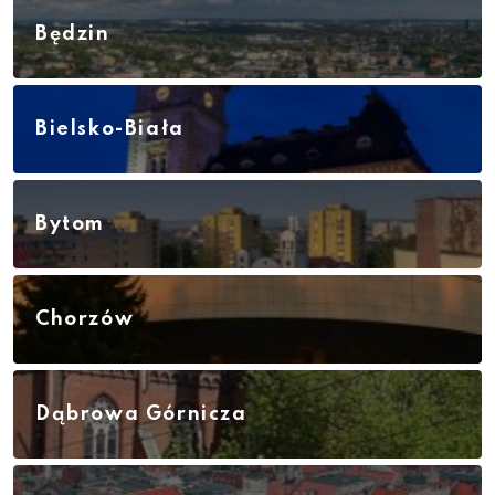
Będzin
Bielsko-Biała
Bytom
Chorzów
Dąbrowa Górnicza