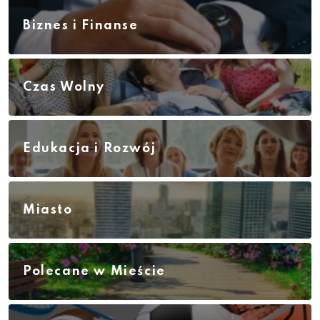
Biznes i Finanse
Czas Wolny
Edukacja i Rozwój
Miasto
Polecane w Mieście