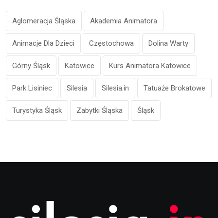
Aglomeracja Śląska
Akademia Animatora
Animacje Dla Dzieci
Częstochowa
Dolina Warty
Górny Śląsk
Katowice
Kurs Animatora Katowice
Park Lisiniec
Silesia
Silesia.in
Tatuaże Brokatowe
Turystyka Śląsk
Zabytki Śląska
Śląsk