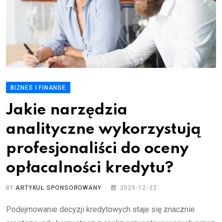
BIZNES I FINANSE
Jakie narzędzia
analityczne wykorzystują
profesjonaliści do oceny
opłacalności kredytu?
BY
ARTYKUŁ SPONSOROWANY
2025-12-22
Podejmowanie decyzji kredytowych staje się znacznie