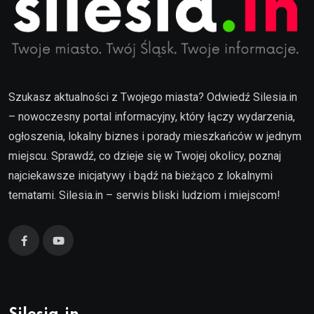
Szukasz aktualności z Twojego miasta? Odwiedź Silesia.in
– nowoczesny portal informacyjny, który łączy wydarzenia,
ogłoszenia, lokalny biznes i porady mieszkańców w jednym
miejscu. Sprawdź, co dzieje się w Twojej okolicy, poznaj
najciekawsze inicjatywy i bądź na bieżąco z lokalnymi
tematami. Silesia.in – serwis bliski ludziom i miejscom!