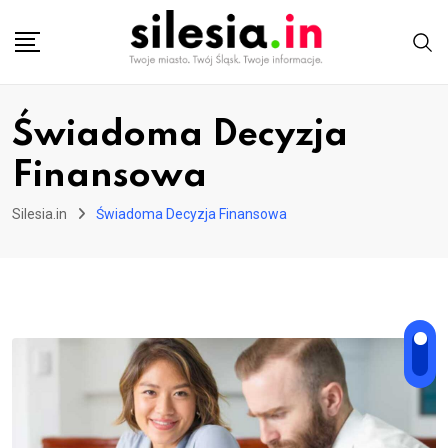
Skip
to
content
Świadoma Decyzja
Finansowa
Silesia.in
Świadoma Decyzja Finansowa