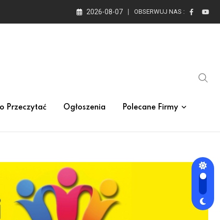
2026-08-07
OBSERWUJ NAS :
o Przeczytać
Ogłoszenia
Polecane Firmy