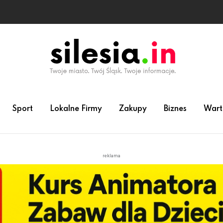
Sport
Lokalne Firmy
Zakupy
Biznes
Wart
reklama