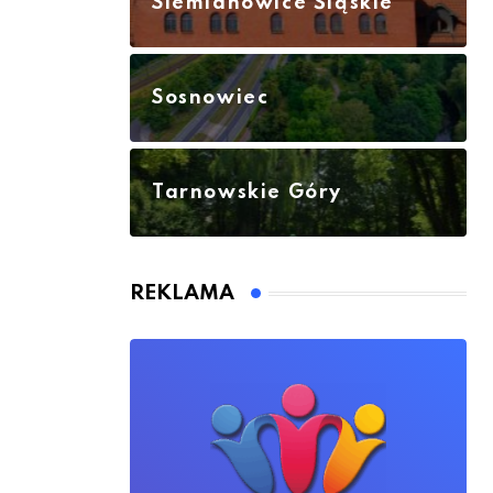
Siemianowice Śląskie
Sosnowiec
Tarnowskie Góry
REKLAMA