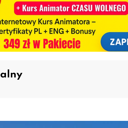
kalny