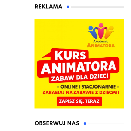
animatora
REKLAMA
zabaw dla
dzieci
OBSERWUJ NAS