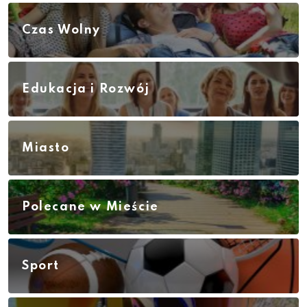
Czas Wolny
Edukacja i Rozwój
Miasto
Polecane w Mieście
Sport