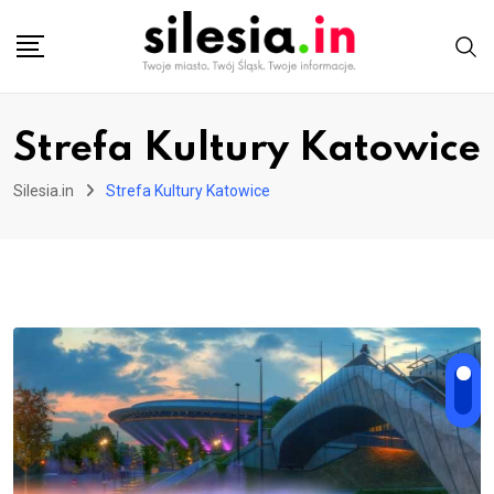
Skip
to
content
Strefa Kultury Katowice
Silesia.in
Strefa Kultury Katowice