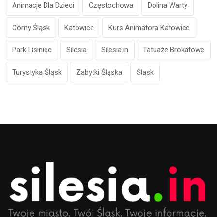
Animacje Dla Dzieci
Częstochowa
Dolina Warty
Górny Śląsk
Katowice
Kurs Animatora Katowice
Park Lisiniec
Silesia
Silesia.in
Tatuaże Brokatowe
Turystyka Śląsk
Zabytki Śląska
Śląsk