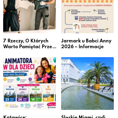
7 Rzeczy, O Których
Jarmark u Babci Anny
Warto Pamiętać Przed
2026 – Informacje
Remontem Mieszkania
Katowice:
Śląskie Miami, czyli