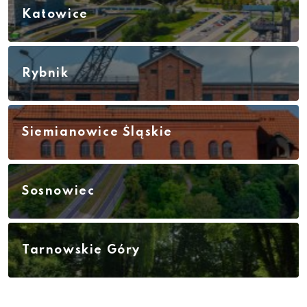
Katowice
Rybnik
Siemianowice Śląskie
Sosnowiec
Tarnowskie Góry