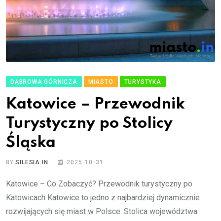
DĄBROWA GÓRNICZA
MIASTO
TURYSTYKA
Katowice – Przewodnik
Turystyczny po Stolicy
Śląska
BY
SILESIA.IN
2025-10-31
Katowice – Co Zobaczyć? Przewodnik turystyczny po
Katowicach Katowice to jedno z najbardziej dynamicznie
rozwijających się miast w Polsce. Stolica województwa