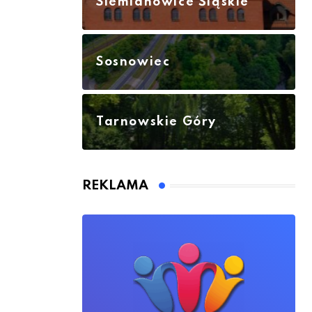
Siemianowice Śląskie
Sosnowiec
Tarnowskie Góry
REKLAMA