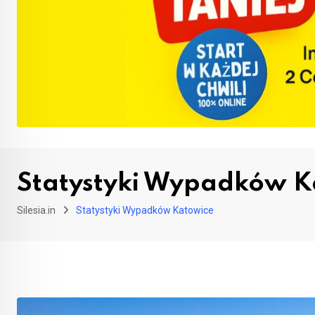
Statystyki Wypadków K
Silesia.in
Statystyki Wypadków Katowice