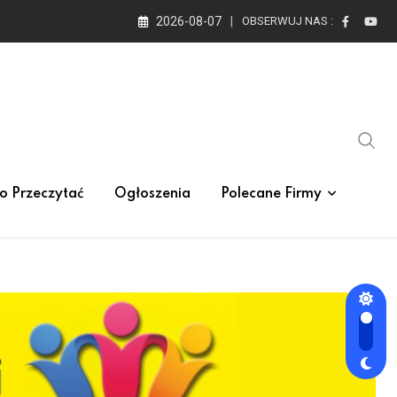
2026-08-07
OBSERWUJ NAS :
o Przeczytać
Ogłoszenia
Polecane Firmy