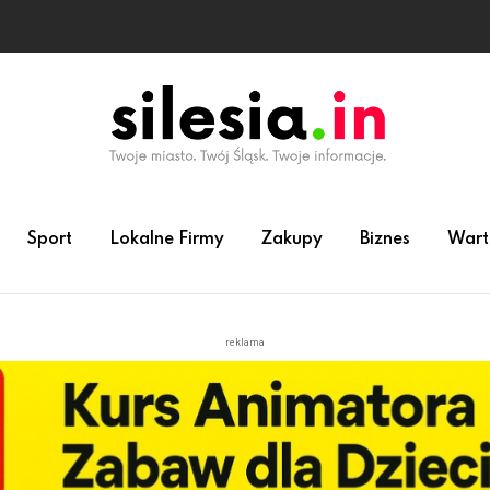
Sport
Lokalne Firmy
Zakupy
Biznes
Wart
reklama