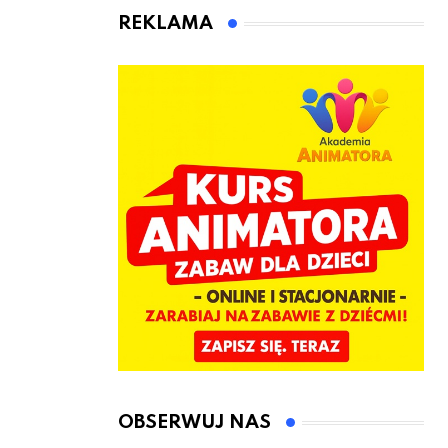
animatora
REKLAMA
zabaw dla
dzieci
OBSERWUJ NAS