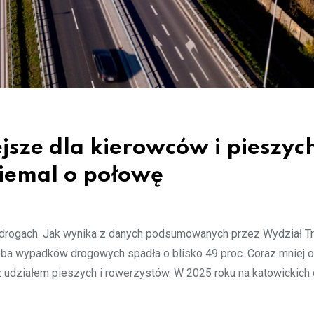
jsze dla kierowców i pieszyc
iemal o połowę
drogach. Jak wynika z danych podsumowanych przez Wydział Tr
iczba wypadków drogowych spadła o blisko 49 proc. Coraz mniej 
 z udziałem pieszych i rowerzystów. W 2025 roku na katowickich