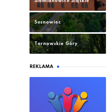
Siemianowice Śląskie
Sosnowiec
Tarnowskie Góry
REKLAMA