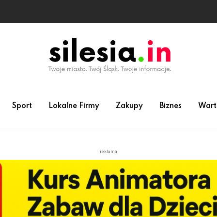
Sport
Lokalne Firmy
Zakupy
Biznes
Wart
reklama