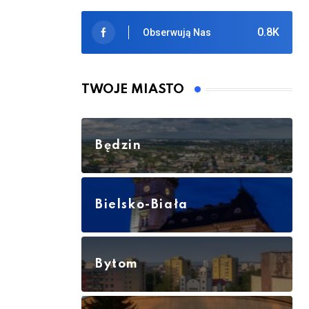
0.8K
Obserwują Nas
TWOJE MIASTO
Będzin
Bielsko-Biała
Bytom