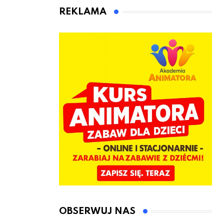
animatora
REKLAMA
zabaw dla
dzieci
OBSERWUJ NAS