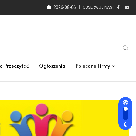
2026-08-06
OBSERWUJ NAS :
o Przeczytać
Ogłoszenia
Polecane Firmy