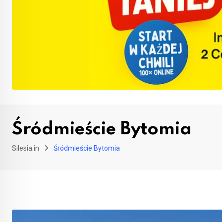
Śródmieście Bytomia
Silesia.in
Śródmieście Bytomia