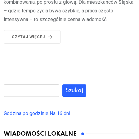
kombinowania, po prostu z głową. Dla mieszkańców Śląska
– gdzie tempo życia bywa szybkie, a praca często
intensywna – to szczególnie cenna wiadomość.
CZYTAJ WIĘCEJ
Szukaj
Godzina po godzinie
Na 16 dni
WIADOMOŚCI LOKALNE