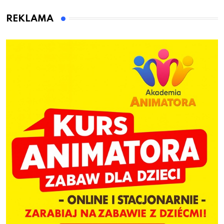
animatora zabaw dla
dzieci
REKLAMA