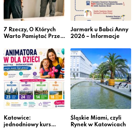
7 Rzeczy, O Których
Jarmark u Babci Anny
Warto Pamiętać Przed
2026 – Informacje
Remontem Mieszkania
Katowice:
Śląskie Miami, czyli
jednodniowy kurs
Rynek w Katowicach
przygotuje do pracy