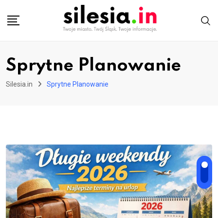
Skip
to
content
Sprytne Planowanie
Silesia.in
Sprytne Planowanie