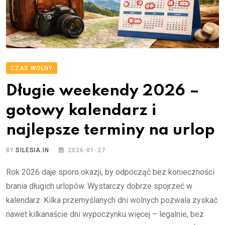
CZAS WOLNY
Długie weekendy 2026 –
gotowy kalendarz i
najlepsze terminy na urlop
BY
SILESIA.IN
2026-01-27
Rok 2026 daje sporo okazji, by odpocząć bez konieczności
brania długich urlopów. Wystarczy dobrze spojrzeć w
kalendarz. Kilka przemyślanych dni wolnych pozwala zyskać
nawet kilkanaście dni wypoczynku więcej – legalnie, bez