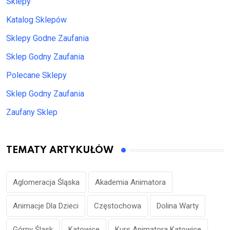
Sklepy
Katalog Sklepów
Sklepy Godne Zaufania
Sklep Godny Zaufania
Polecane Sklepy
Sklep Godny Zaufania
Zaufany Sklep
TEMATY ARTYKUŁÓW
Aglomeracja Śląska
Akademia Animatora
Animacje Dla Dzieci
Częstochowa
Dolina Warty
Górny Śląsk
Katowice
Kurs Animatora Katowice