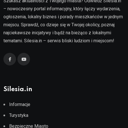
Szukasz aktualności z Twojego miasta? Odwiedź Silesia.in
– nowoczesny portal informacyjny, który łączy wydarzenia,
ogłoszenia, lokalny biznes i porady mieszkańców w jednym
miejscu. Sprawdź, co dzieje się w Twojej okolicy, poznaj
najciekawsze inicjatywy i bądź na bieżąco z lokalnymi
tematami. Silesia.in – serwis bliski ludziom i miejscom!
Silesia.in
Informacje
Turystyka
Bezpieczne Miasto