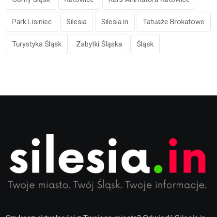
Park Lisiniec
Silesia
Silesia.in
Tatuaże Brokatowe
Turystyka Śląsk
Zabytki Śląska
Śląsk