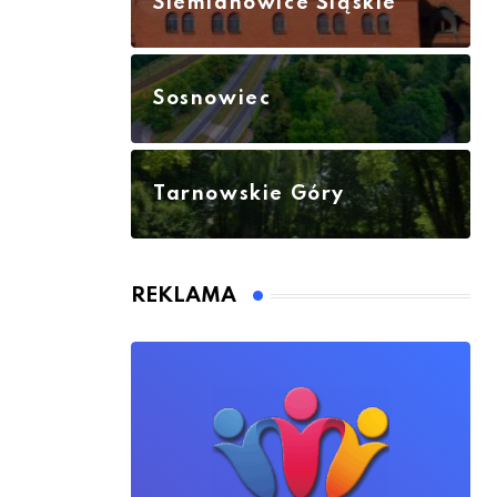
Siemianowice Śląskie
Sosnowiec
Tarnowskie Góry
REKLAMA