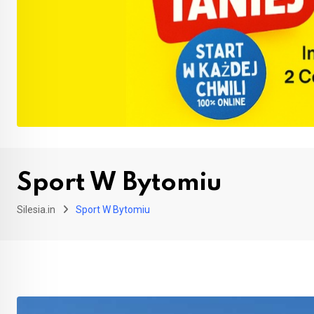
Sport W Bytomiu
Silesia.in
Sport W Bytomiu