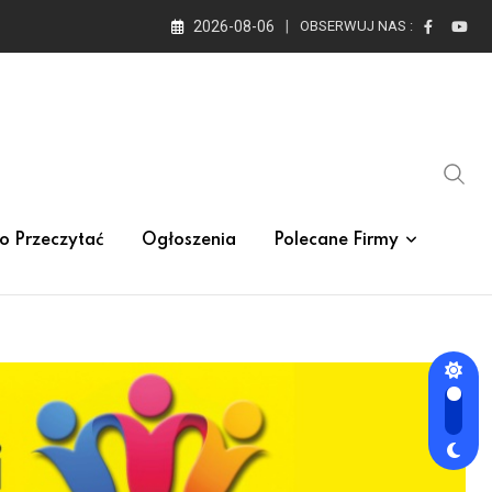
2026-08-06
OBSERWUJ NAS :
o Przeczytać
Ogłoszenia
Polecane Firmy