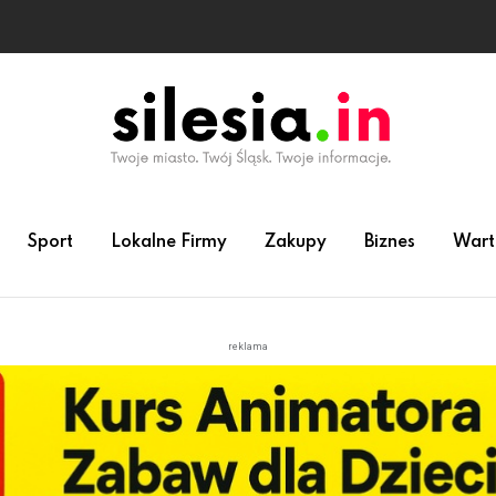
Sport
Lokalne Firmy
Zakupy
Biznes
Wart
reklama