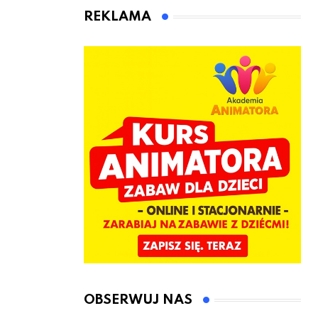
animatora
REKLAMA
zabaw dla
dzieci
OBSERWUJ NAS