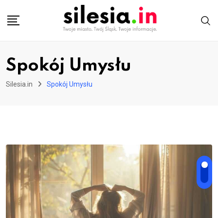
Skip
to
content
Spokój Umysłu
Silesia.in
Spokój Umysłu