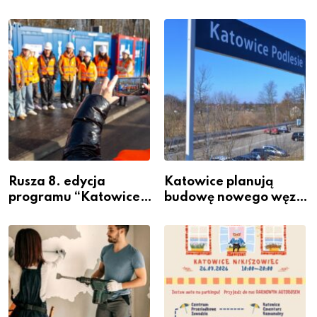
Rusza 8. edycja
Katowice planują
programu “Katowice
budowę nowego węzła
Miastem Fachowców”
przesiadkowego w
– nabór dla
Podlesiu
przedsiębiorców