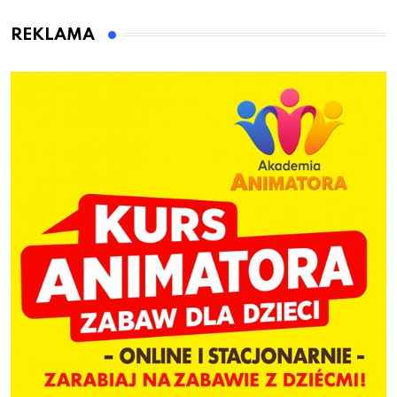
animatora zabaw dla
dzieci
REKLAMA