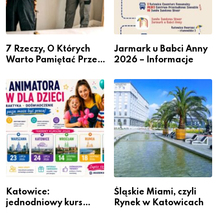
7 Rzeczy, O Których
Jarmark u Babci Anny
Warto Pamiętać Przed
2026 – Informacje
Remontem Mieszkania
Katowice:
Śląskie Miami, czyli
jednodniowy kurs
Rynek w Katowicach
przygotuje do pracy