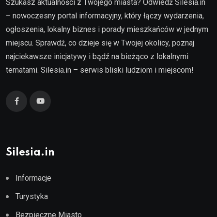
Szukasz aktualności z Twojego miasta? Odwiedź Silesia.in
– nowoczesny portal informacyjny, który łączy wydarzenia,
ogłoszenia, lokalny biznes i porady mieszkańców w jednym
miejscu. Sprawdź, co dzieje się w Twojej okolicy, poznaj
najciekawsze inicjatywy i bądź na bieżąco z lokalnymi
tematami. Silesia.in – serwis bliski ludziom i miejscom!
Silesia.in
Informacje
Turystyka
Bezpieczne Miasto