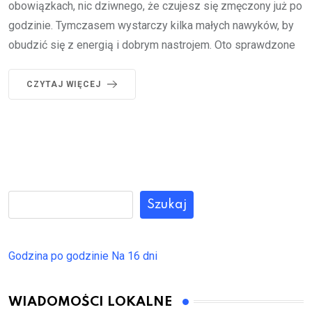
obowiązkach, nic dziwnego, że czujesz się zmęczony już po
godzinie. Tymczasem wystarczy kilka małych nawyków, by
obudzić się z energią i dobrym nastrojem. Oto sprawdzone
CZYTAJ WIĘCEJ
Szukaj
Godzina po godzinie
Na 16 dni
WIADOMOŚCI LOKALNE