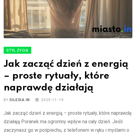
STYL ŻYCIA
Jak zacząć dzień z energią
– proste rytuały, które
naprawdę działają
BY
SILESIA.IN
2025-11-10
Jak zacząć dzień z energią – proste rytuały, które naprawdę
działają Poranek ma ogromny wpływ na cały dzień. Jeśli
zaczynasz go w pośpiechu, z telefonem w ręku i myślami o