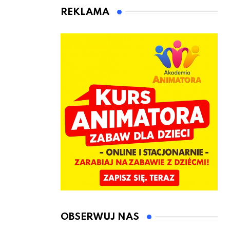
animatora
REKLAMA
zabaw dla
dzieci
OBSERWUJ NAS