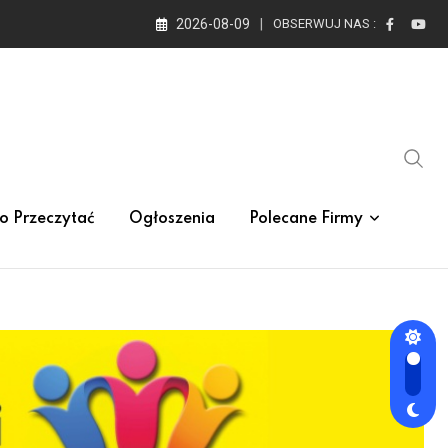
2026-08-09
OBSERWUJ NAS :
o Przeczytać
Ogłoszenia
Polecane Firmy