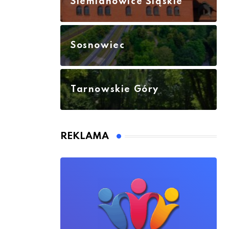
Siemianowice Śląskie
Sosnowiec
Tarnowskie Góry
REKLAMA