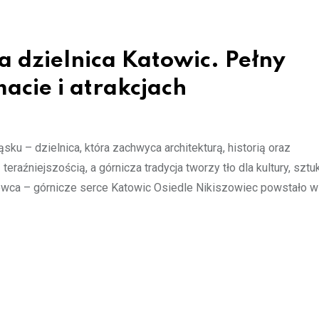
a dzielnica Katowic. Pełny
macie i atrakcjach
sku – dzielnica, która zachwyca architekturą, historią oraz
raźniejszością, a górnicza tradycja tworzy tło dla kultury, sztuk
ca – górnicze serce Katowic Osiedle Nikiszowiec powstało w 