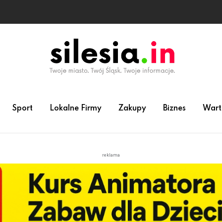
Sport
Lokalne Firmy
Zakupy
Biznes
Wart
reklama