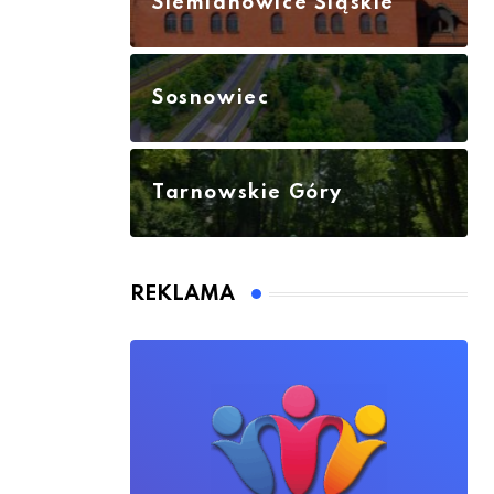
Siemianowice Śląskie
Sosnowiec
Tarnowskie Góry
REKLAMA