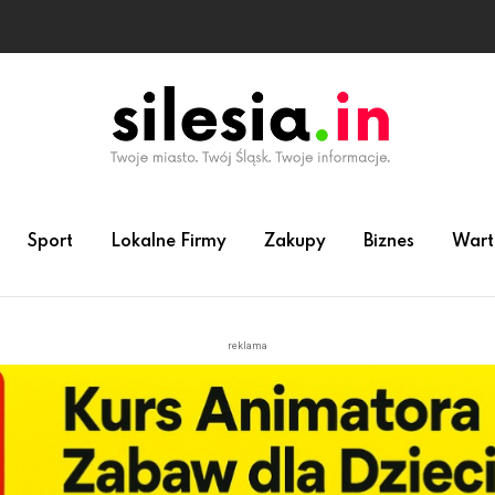
Sport
Lokalne Firmy
Zakupy
Biznes
Wart
reklama