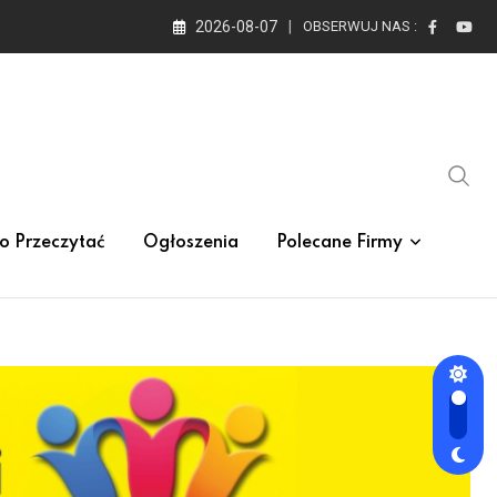
2026-08-07
OBSERWUJ NAS :
o Przeczytać
Ogłoszenia
Polecane Firmy