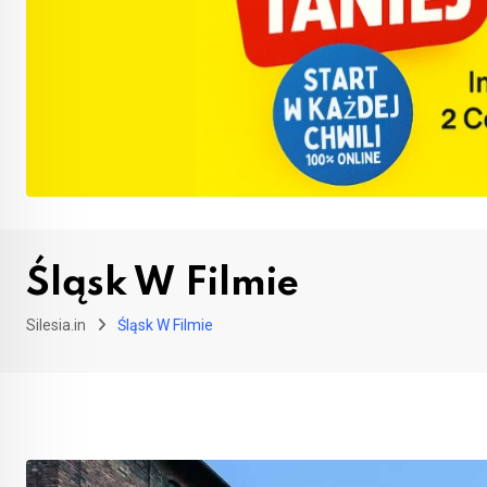
Śląsk W Filmie
Silesia.in
Śląsk W Filmie