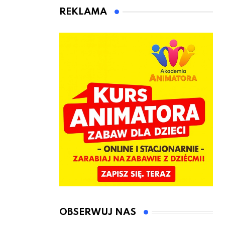
animatora
REKLAMA
zabaw dla
dzieci
OBSERWUJ NAS