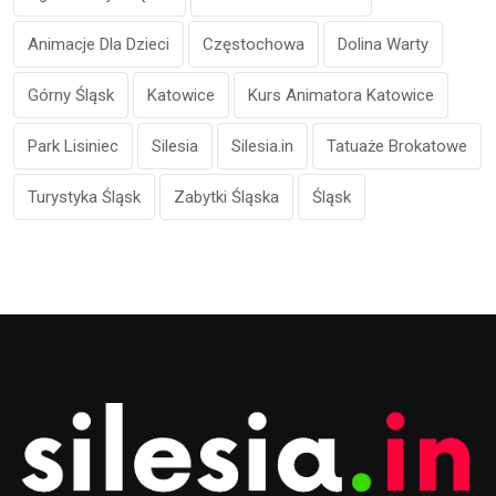
Animacje Dla Dzieci
Częstochowa
Dolina Warty
Górny Śląsk
Katowice
Kurs Animatora Katowice
Park Lisiniec
Silesia
Silesia.in
Tatuaże Brokatowe
Turystyka Śląsk
Zabytki Śląska
Śląsk