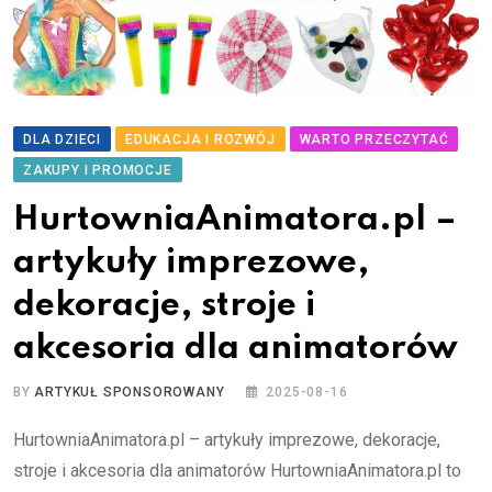
DLA DZIECI
EDUKACJA I ROZWÓJ
WARTO PRZECZYTAĆ
ZAKUPY I PROMOCJE
HurtowniaAnimatora.pl –
artykuły imprezowe,
dekoracje, stroje i
akcesoria dla animatorów
BY
ARTYKUŁ SPONSOROWANY
2025-08-16
HurtowniaAnimatora.pl – artykuły imprezowe, dekoracje,
stroje i akcesoria dla animatorów HurtowniaAnimatora.pl to