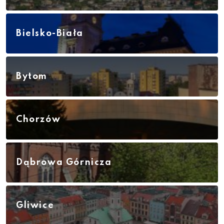
Bielsko-Biała
Bytom
Chorzów
Dąbrowa Górnicza
Gliwice