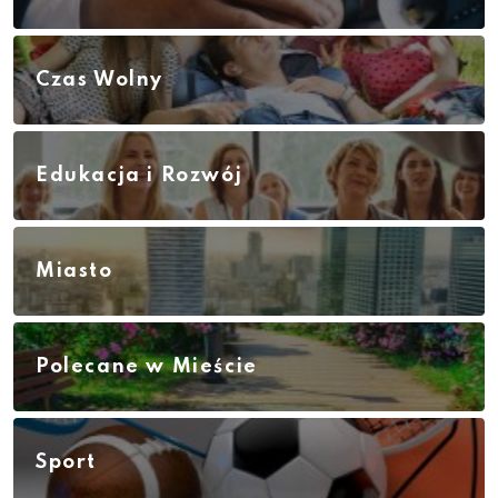
Czas Wolny
Edukacja i Rozwój
Miasto
Polecane w Mieście
Sport