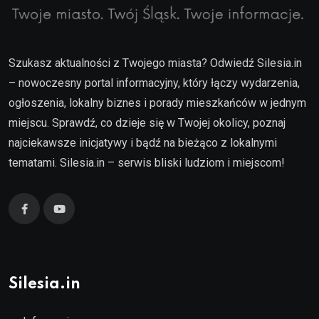
Szukasz aktualności z Twojego miasta? Odwiedź Silesia.in
– nowoczesny portal informacyjny, który łączy wydarzenia,
ogłoszenia, lokalny biznes i porady mieszkańców w jednym
miejscu. Sprawdź, co dzieje się w Twojej okolicy, poznaj
najciekawsze inicjatywy i bądź na bieżąco z lokalnymi
tematami. Silesia.in – serwis bliski ludziom i miejscom!
Silesia.in