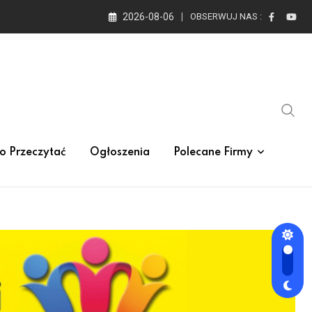
2026-08-06
OBSERWUJ NAS :
o Przeczytać
Ogłoszenia
Polecane Firmy