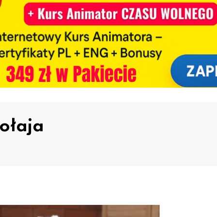
ołaja