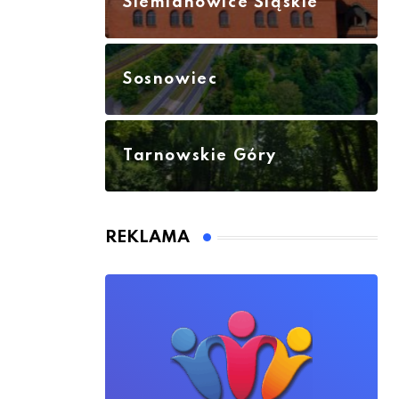
Siemianowice Śląskie
Sosnowiec
Tarnowskie Góry
REKLAMA