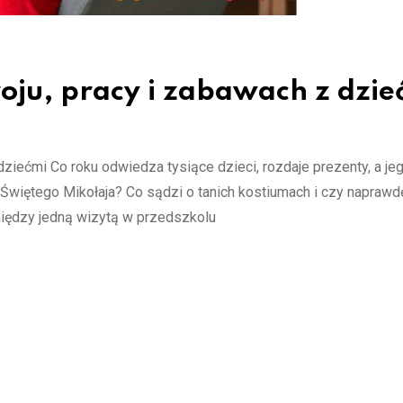
oju, pracy i zabawach z dzie
dziećmi Co roku odwiedza tysiące dzieci, rozdaje prezenty, a j
a Świętego Mikołaja? Co sądzi o tanich kostiumach i czy naprawd
iędzy jedną wizytą w przedszkolu