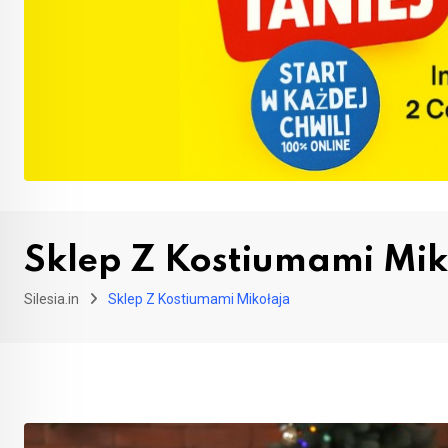
Sklep Z Kostiumami Mik
Silesia.in
Sklep Z Kostiumami Mikołaja