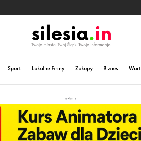
Sport
Lokalne Firmy
Zakupy
Biznes
Wart
reklama