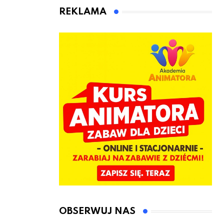
animatora
REKLAMA
zabaw dla
dzieci
OBSERWUJ NAS