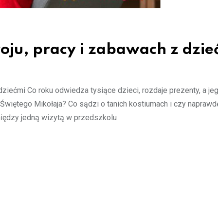
oju, pracy i zabawach z dzie
dziećmi Co roku odwiedza tysiące dzieci, rozdaje prezenty, a j
a Świętego Mikołaja? Co sądzi o tanich kostiumach i czy naprawd
iędzy jedną wizytą w przedszkolu