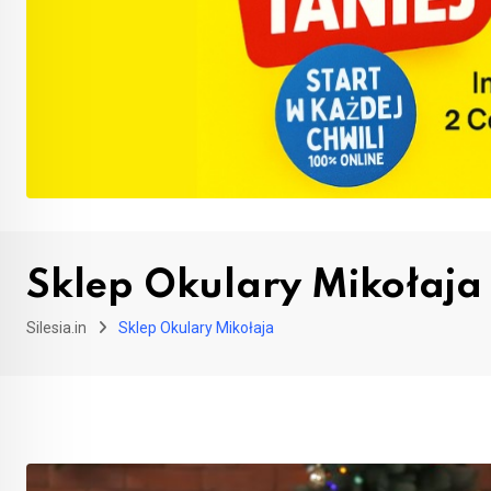
Sklep Okulary Mikołaja
Silesia.in
Sklep Okulary Mikołaja