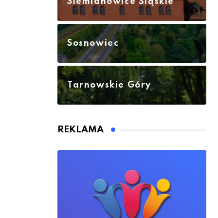
Siemianowice Śląskie
Sosnowiec
Tarnowskie Góry
REKLAMA