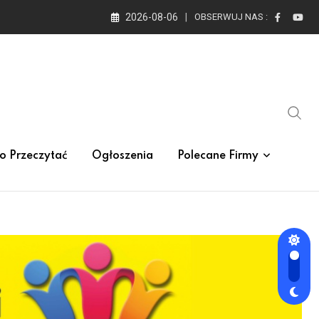
2026-08-06
OBSERWUJ NAS :
o Przeczytać
Ogłoszenia
Polecane Firmy