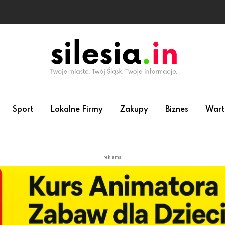
Sport
Lokalne Firmy
Zakupy
Biznes
Wart
reklama