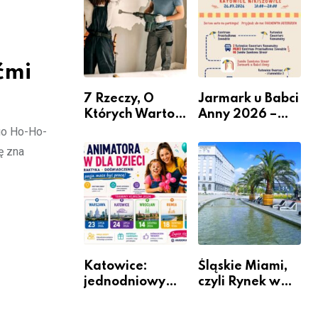
nabór dla
przedsiębiorców
ćmi
7 Rzeczy, O
Jarmark u Babci
Których Warto
Anny 2026 –
Pamiętać Przed
Informacje
ego Ho-Ho-
Remontem
ę zna
Mieszkania
Katowice:
Śląskie Miami,
jednodniowy
czyli Rynek w
kurs przygotuje
Katowicach
do pracy