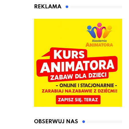
animatora
REKLAMA
zabaw dla
dzieci
OBSERWUJ NAS