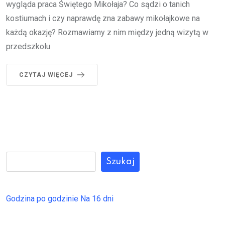
wygląda praca Świętego Mikołaja? Co sądzi o tanich
kostiumach i czy naprawdę zna zabawy mikołajkowe na
każdą okazję? Rozmawiamy z nim między jedną wizytą w
przedszkolu
CZYTAJ WIĘCEJ
Szukaj
Godzina po godzinie
Na 16 dni