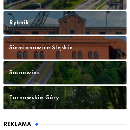
Rybnik
Siemianowice Śląskie
Sosnowiec
Tarnowskie Góry
REKLAMA