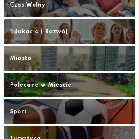
Czas Wolny
Edukacja i Rozwój
Miasto
Polecane w Mieście
Sport
Turystyka