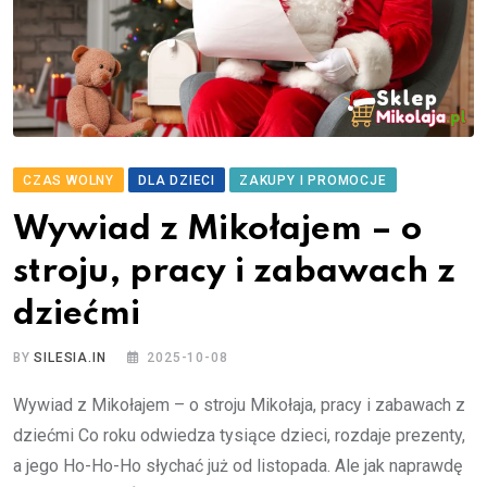
CZAS WOLNY
DLA DZIECI
ZAKUPY I PROMOCJE
Wywiad z Mikołajem – o
stroju, pracy i zabawach z
dziećmi
BY
SILESIA.IN
2025-10-08
Wywiad z Mikołajem – o stroju Mikołaja, pracy i zabawach z
dziećmi Co roku odwiedza tysiące dzieci, rozdaje prezenty,
a jego Ho-Ho-Ho słychać już od listopada. Ale jak naprawdę