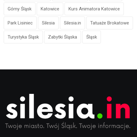
Górny Śląsk
Katowice
Kurs Animatora Katowice
Park Lisiniec
Silesia
Silesia.in
Tatuaże Brokatowe
Turystyka Śląsk
Zabytki Śląska
Śląsk