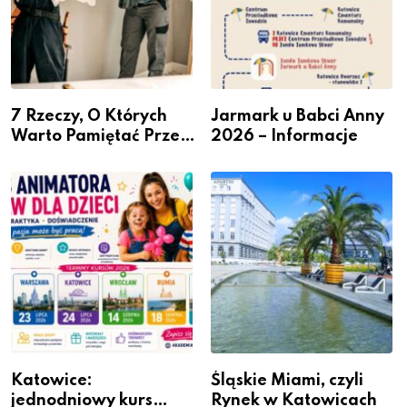
7 Rzeczy, O Których
Jarmark u Babci Anny
Warto Pamiętać Przed
2026 – Informacje
Remontem Mieszkania
Katowice:
Śląskie Miami, czyli
jednodniowy kurs
Rynek w Katowicach