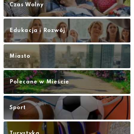
Czas Wolny
Edukacja i Rozwój
Miasto
Polecane w Mieście
Sport
Turystyka