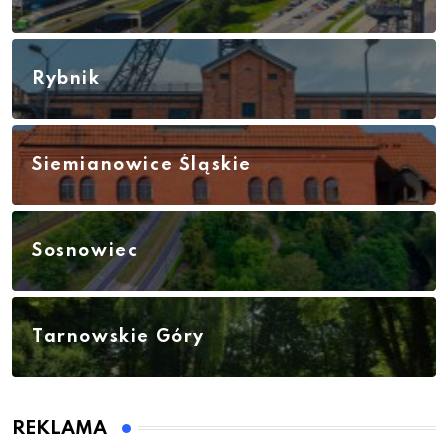
Rybnik
Siemianowice Śląskie
Sosnowiec
Tarnowskie Góry
REKLAMA