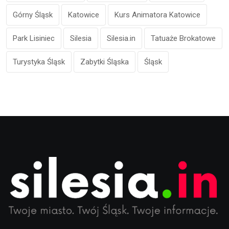
Górny Śląsk
Katowice
Kurs Animatora Katowice
Park Lisiniec
Silesia
Silesia.in
Tatuaże Brokatowe
Turystyka Śląsk
Zabytki Śląska
Śląsk