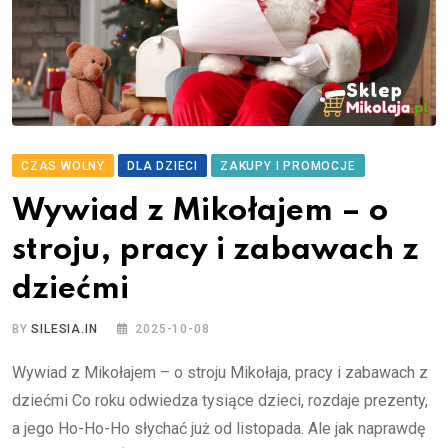
CZAS WOLNY
DLA DZIECI
ZAKUPY I PROMOCJE
Wywiad z Mikołajem – o
stroju, pracy i zabawach z
dziećmi
BY
SILESIA.IN
2025-10-08
Wywiad z Mikołajem – o stroju Mikołaja, pracy i zabawach z
dziećmi Co roku odwiedza tysiące dzieci, rozdaje prezenty,
a jego Ho-Ho-Ho słychać już od listopada. Ale jak naprawdę