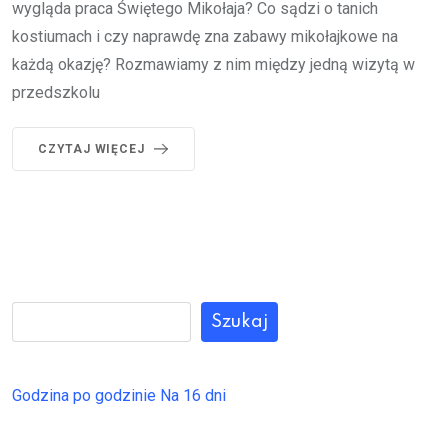
wygląda praca Świętego Mikołaja? Co sądzi o tanich
kostiumach i czy naprawdę zna zabawy mikołajkowe na
każdą okazję? Rozmawiamy z nim między jedną wizytą w
przedszkolu
CZYTAJ WIĘCEJ
Szukaj
Godzina po godzinie
Na 16 dni