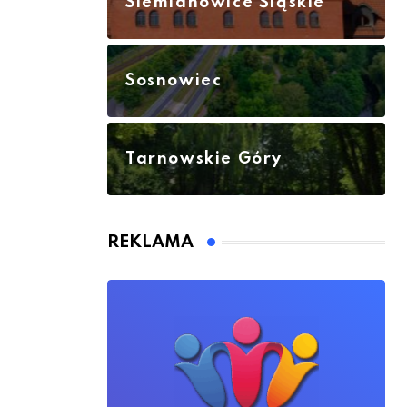
Siemianowice Śląskie
Sosnowiec
Tarnowskie Góry
REKLAMA