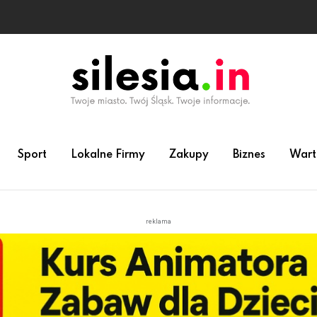
Sport
Lokalne Firmy
Zakupy
Biznes
Wart
reklama