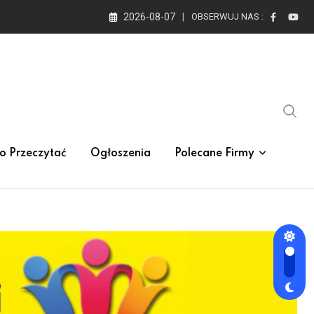
2026-08-07
OBSERWUJ NAS :
o Przeczytać
Ogłoszenia
Polecane Firmy