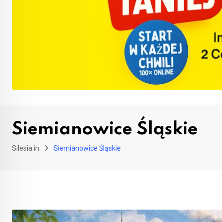
Siemianowice Śląskie
Silesia.in
Siemianowice Śląskie