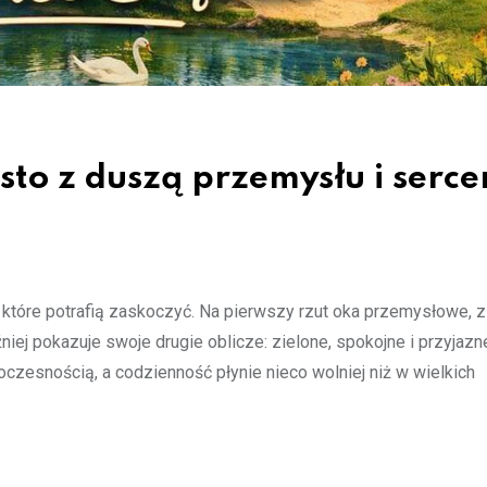
sto z duszą przemysłu i serc
 które potrafią zaskoczyć. Na pierwszy rzut oka przemysłowe, z 
iej pokazuje swoje drugie oblicze: zielone, spokojne i przyjazne
oczesnością, a codzienność płynie nieco wolniej niż w wielkich