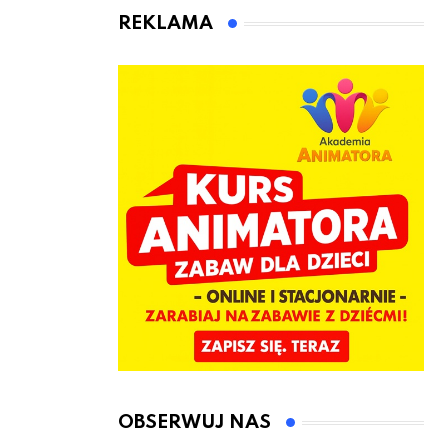
animatora
REKLAMA
zabaw dla
dzieci
OBSERWUJ NAS