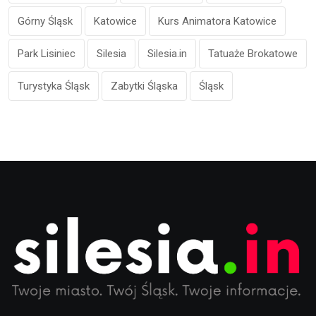
Górny Śląsk
Katowice
Kurs Animatora Katowice
Park Lisiniec
Silesia
Silesia.in
Tatuaże Brokatowe
Turystyka Śląsk
Zabytki Śląska
Śląsk