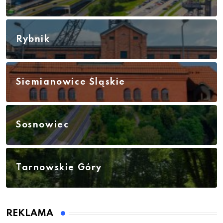
Rybnik
Siemianowice Śląskie
Sosnowiec
Tarnowskie Góry
REKLAMA