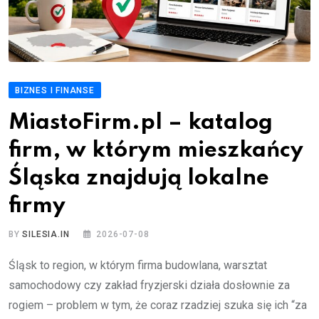
BIZNES I FINANSE
MiastoFirm.pl – katalog
firm, w którym mieszkańcy
Śląska znajdują lokalne
firmy
BY
SILESIA.IN
2026-07-08
Śląsk to region, w którym firma budowlana, warsztat
samochodowy czy zakład fryzjerski działa dosłownie za
rogiem – problem w tym, że coraz rzadziej szuka się ich “za