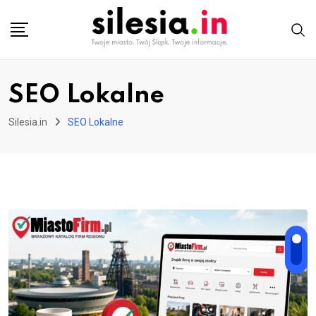
Skip
to
content
SEO Lokalne
Silesia.in
SEO Lokalne