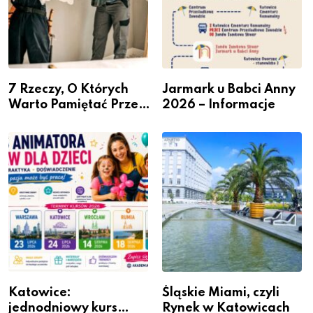
7 Rzeczy, O Których
Jarmark u Babci Anny
Warto Pamiętać Przed
2026 – Informacje
Remontem Mieszkania
Katowice:
Śląskie Miami, czyli
jednodniowy kurs
Rynek w Katowicach