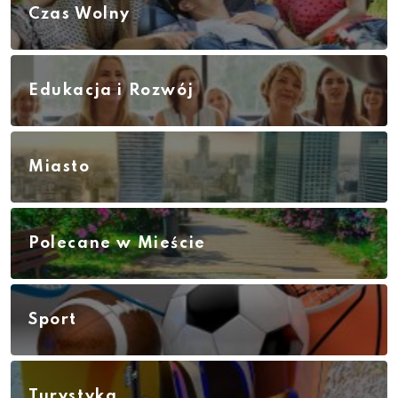
Czas Wolny
Edukacja i Rozwój
Miasto
Polecane w Mieście
Sport
Turystyka