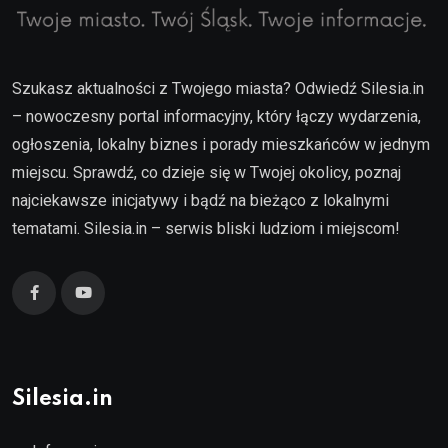
Szukasz aktualności z Twojego miasta? Odwiedź Silesia.in
– nowoczesny portal informacyjny, który łączy wydarzenia,
ogłoszenia, lokalny biznes i porady mieszkańców w jednym
miejscu. Sprawdź, co dzieje się w Twojej okolicy, poznaj
najciekawsze inicjatywy i bądź na bieżąco z lokalnymi
tematami. Silesia.in – serwis bliski ludziom i miejscom!
Silesia.in