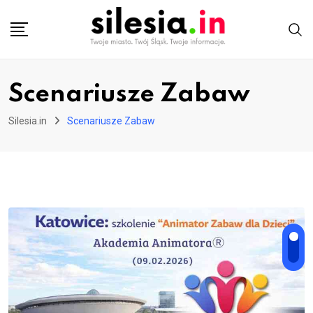
Skip
to
content
Scenariusze Zabaw
Silesia.in
Scenariusze Zabaw