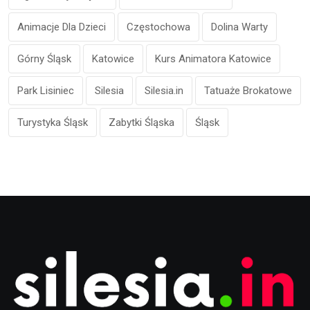
Animacje Dla Dzieci
Częstochowa
Dolina Warty
Górny Śląsk
Katowice
Kurs Animatora Katowice
Park Lisiniec
Silesia
Silesia.in
Tatuaże Brokatowe
Turystyka Śląsk
Zabytki Śląska
Śląsk