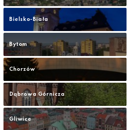
Bielsko-Biała
Bytom
Chorzów
Dąbrowa Górnicza
Gliwice