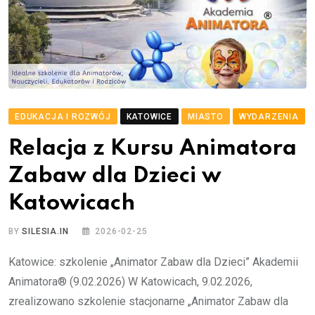
EDUKACJA I ROZWÓJ
KATOWICE
MIASTO
WYDARZENIA
Relacja z Kursu Animatora
Zabaw dla Dzieci w
Katowicach
BY
SILESIA.IN
2026-02-25
Katowice: szkolenie „Animator Zabaw dla Dzieci” Akademii
Animatora® (9.02.2026) W Katowicach, 9.02.2026,
zrealizowano szkolenie stacjonarne „Animator Zabaw dla