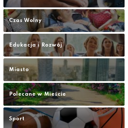
Czas Wolny
Edukacja i Rozwój
Miasto
Polecane w Mieście
Sport