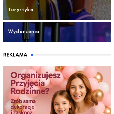
Turystyka
Wydarzenia
REKLAMA