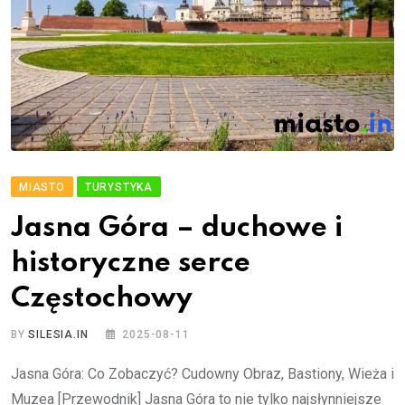
MIASTO
TURYSTYKA
Jasna Góra – duchowe i
historyczne serce
Częstochowy
BY
SILESIA.IN
2025-08-11
Jasna Góra: Co Zobaczyć? Cudowny Obraz, Bastiony, Wieża i
Muzea [Przewodnik] Jasna Góra to nie tylko najsłynniejsze