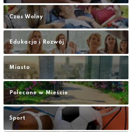
Czas Wolny
Edukacja i Rozwój
Miasto
Polecane w Mieście
Sport