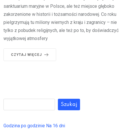
sanktuarium maryjne w Polsce, ale też miejsce głęboko
zakorzenione w historii i tożsamości narodowej. Co roku
pielgrzymują tu miliony wiernych z kraju i zagranicy – nie
tylko z pobudek religijnych, ale też po to, by doświadczyć
wyjątkowej atmosfery
CZYTAJ WIĘCEJ
Szukaj
Godzina po godzinie
Na 16 dni