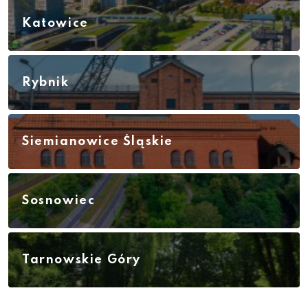
Katowice
Rybnik
Siemianowice Śląskie
Sosnowiec
Tarnowskie Góry