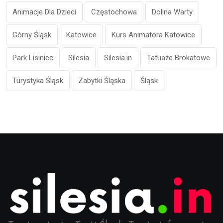
Animacje Dla Dzieci
Częstochowa
Dolina Warty
Górny Śląsk
Katowice
Kurs Animatora Katowice
Park Lisiniec
Silesia
Silesia.in
Tatuaże Brokatowe
Turystyka Śląsk
Zabytki Śląska
Śląsk